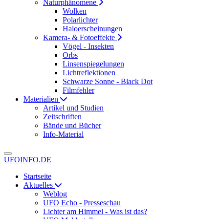
Naturphänomene
Wolken
Polarlichter
Haloerscheinungen
Kamera- & Fotoeffekte
Vögel - Insekten
Orbs
Linsenspiegelungen
Lichtreflektionen
Schwarze Sonne - Black Dot
Filmfehler
Materialien
Artikel und Studien
Zeitschriften
Bände und Bücher
Info-Material
UFOINFO.DE
Startseite
Aktuelles
Weblog
UFO Echo - Presseschau
Lichter am Himmel - Was ist das?