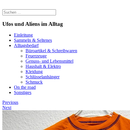
Ufos und Aliens im Alltag
Einleitung
Sammeln & Seltenes
Alltagsbedarf
Büroartikel & Schreibwaren
Feuerzeuge
Genuss- und Lebensmittel
Haushalt & Elektro
Kleidung
Schlüsselanhänger
Schmuck
On the road
Sonstiges
Previous
Next