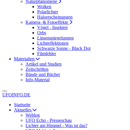
Naturphänomene
Wolken
Polarlichter
Haloerscheinungen
Kamera- & Fotoeffekte
Vögel - Insekten
Orbs
Linsenspiegelungen
Lichtreflektionen
Schwarze Sonne - Black Dot
Filmfehler
Materialien
Artikel und Studien
Zeitschriften
Bände und Bücher
Info-Material
UFOINFO.DE
Startseite
Aktuelles
Weblog
UFO Echo - Presseschau
Lichter am Himmel - Was ist das?