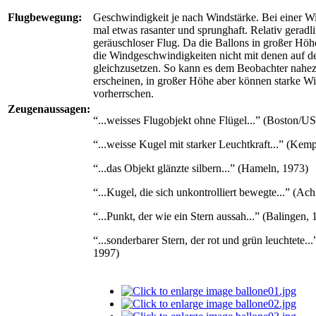
Flugbewegung:
Geschwindigkeit je nach Windstärke. Bei einer 
mal etwas rasanter und sprunghaft. Relativ geradli
geräuschloser Flug. Da die Ballons in großer Höhe
die Windgeschwindigkeiten nicht mit denen auf 
gleichzusetzen. So kann es dem Beobachter nahez
erscheinen, in großer Höhe aber können starke W
vorherrschen.
Zeugenaussagen:
“...weisses Flugobjekt ohne Flügel...” (Boston/U
“...weisse Kugel mit starker Leuchtkraft...” (Kem
“...das Objekt glänzte silbern...” (Hameln, 1973)
“...Kugel, die sich unkontrolliert bewegte...” (Ac
“...Punkt, der wie ein Stern aussah...” (Balingen,
“...sonderbarer Stern, der rot und grün leuchtete..
1997)