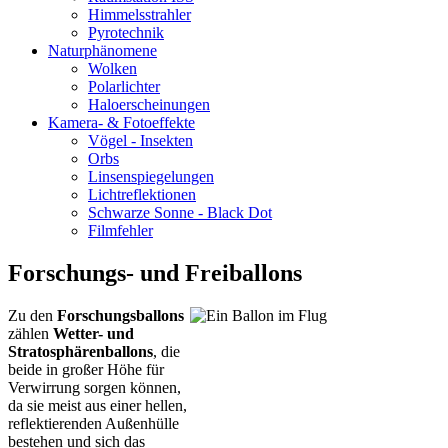
Himmelsstrahler
Pyrotechnik
Naturphänomene
Wolken
Polarlichter
Haloerscheinungen
Kamera- & Fotoeffekte
Vögel - Insekten
Orbs
Linsenspiegelungen
Lichtreflektionen
Schwarze Sonne - Black Dot
Filmfehler
Forschungs- und Freiballons
Zu den
Forschungsballons
zählen
Wetter- und
Stratosphärenballons
, die
beide in großer Höhe für
Verwirrung sorgen können,
da sie meist aus einer hellen,
reflektierenden Außenhülle
bestehen und sich das