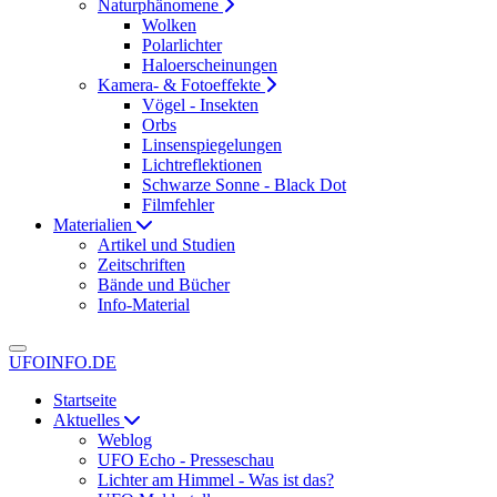
Naturphänomene
Wolken
Polarlichter
Haloerscheinungen
Kamera- & Fotoeffekte
Vögel - Insekten
Orbs
Linsenspiegelungen
Lichtreflektionen
Schwarze Sonne - Black Dot
Filmfehler
Materialien
Artikel und Studien
Zeitschriften
Bände und Bücher
Info-Material
UFOINFO.DE
Startseite
Aktuelles
Weblog
UFO Echo - Presseschau
Lichter am Himmel - Was ist das?