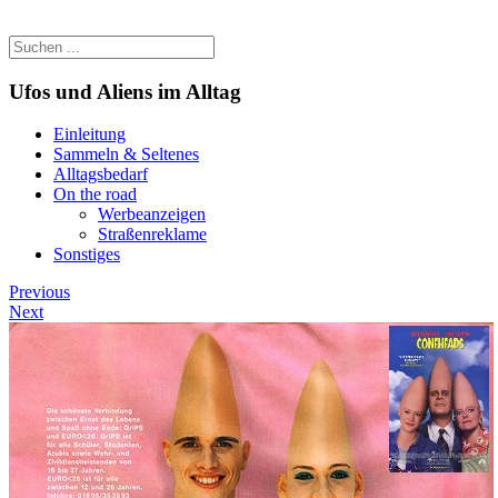
Ufos und Aliens im Alltag
Einleitung
Sammeln & Seltenes
Alltagsbedarf
On the road
Werbeanzeigen
Straßenreklame
Sonstiges
Previous
Next