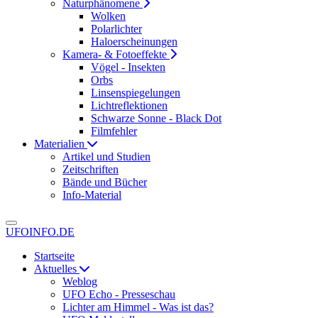
Naturphänomene
Wolken
Polarlichter
Haloerscheinungen
Kamera- & Fotoeffekte
Vögel - Insekten
Orbs
Linsenspiegelungen
Lichtreflektionen
Schwarze Sonne - Black Dot
Filmfehler
Materialien
Artikel und Studien
Zeitschriften
Bände und Bücher
Info-Material
UFOINFO.DE
Startseite
Aktuelles
Weblog
UFO Echo - Presseschau
Lichter am Himmel - Was ist das?