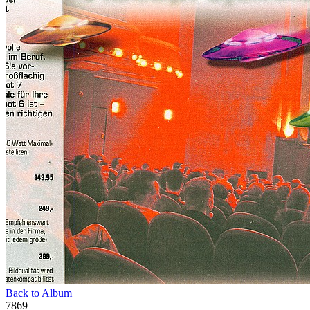
Back to Album
7869