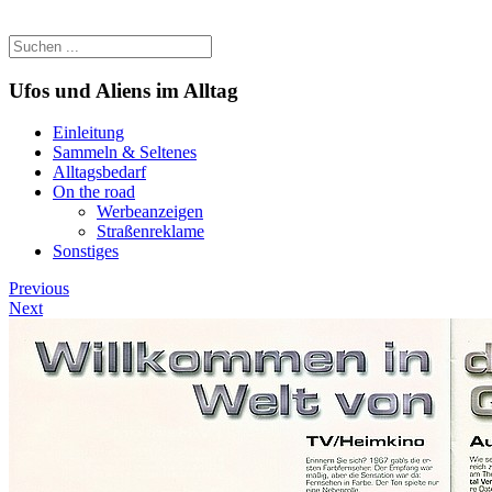
Ufos und Aliens im Alltag
Einleitung
Sammeln & Seltenes
Alltagsbedarf
On the road
Werbeanzeigen
Straßenreklame
Sonstiges
Previous
Next