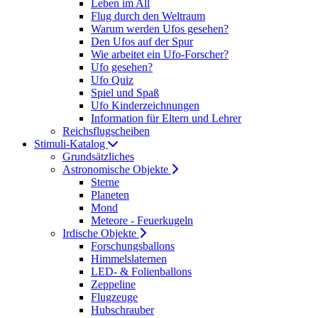
Leben im All
Flug durch den Weltraum
Warum werden Ufos gesehen?
Den Ufos auf der Spur
Wie arbeitet ein Ufo-Forscher?
Ufo gesehen?
Ufo Quiz
Spiel und Spaß
Ufo Kinderzeichnungen
Information für Eltern und Lehrer
Reichsflugscheiben
Stimuli-Katalog
Grundsätzliches
Astronomische Objekte
Sterne
Planeten
Mond
Meteore - Feuerkugeln
Irdische Objekte
Forschungsballons
Himmelslaternen
LED- & Folienballons
Zeppeline
Flugzeuge
Hubschrauber