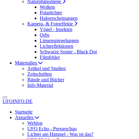
Naturphänomene
Wolken
Polarlichter
Haloerscheinungen
Kamera- & Fotoeffekte
Vögel - Insekten
Orbs
Linsenspiegelungen
Lichtreflektionen
Schwarze Sonne - Black Dot
Filmfehler
Materialien
Artikel und Studien
Zeitschriften
Bände und Bücher
Info-Material
UFOINFO.DE
Startseite
Aktuelles
Weblog
UFO Echo - Presseschau
Lichter am Himmel - Was ist das?