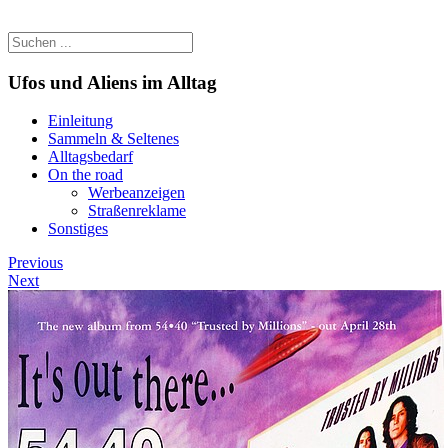
Ufos und Aliens im Alltag
Einleitung
Sammeln & Seltenes
Alltagsbedarf
On the road
Werbeanzeigen
Straßenreklame
Sonstiges
Previous
Next