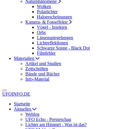
Naturphänomene
Wolken
Polarlichter
Haloerscheinungen
Kamera- & Fotoeffekte
Vögel - Insekten
Orbs
Linsenspiegelungen
Lichtreflektionen
Schwarze Sonne - Black Dot
Filmfehler
Materialien
Artikel und Studien
Zeitschriften
Bände und Bücher
Info-Material
UFOINFO.DE
Startseite
Aktuelles
Weblog
UFO Echo - Presseschau
Lichter am Himmel - Was ist das?