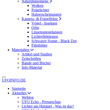
Naturphänomene
Wolken
Polarlichter
Haloerscheinungen
Kamera- & Fotoeffekte
Vögel - Insekten
Orbs
Linsenspiegelungen
Lichtreflektionen
Schwarze Sonne - Black Dot
Filmfehler
Materialien
Artikel und Studien
Zeitschriften
Bände und Bücher
Info-Material
UFOINFO.DE
Startseite
Aktuelles
Weblog
UFO Echo - Presseschau
Lichter am Himmel - Was ist das?