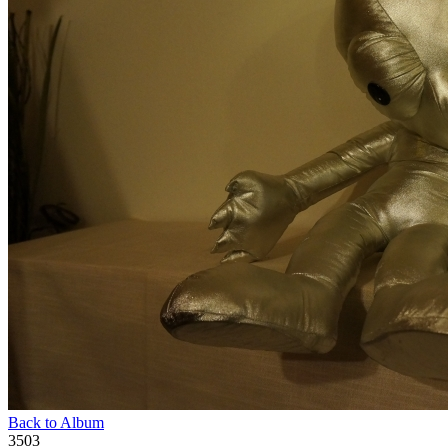
Back to Album
3503