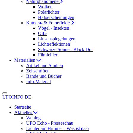
Naturphänomene
Wolken
Polarlichter
Haloerscheinungen
Kamera- & Fotoeffekte
Vögel - Insekten
Orbs
Linsenspiegelungen
Lichtreflektionen
Schwarze Sonne - Black Dot
Filmfehler
Materialien
Artikel und Studien
Zeitschriften
Bände und Bücher
Info-Material
UFOINFO.DE
Startseite
Aktuelles
Weblog
UFO Echo - Presseschau
Lichter am Himmel - Was ist das?