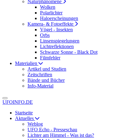
Naturphänomene
Wolken
Polarlichter
Haloerscheinungen
Kamera- & Fotoeffekte
Vögel - Insekten
Orbs
Linsenspiegelungen
Lichtreflektionen
Schwarze Sonne - Black Dot
Filmfehler
Materialien
Artikel und Studien
Zeitschriften
Bände und Bücher
Info-Material
UFOINFO.DE
Startseite
Aktuelles
Weblog
UFO Echo - Presseschau
Lichter am Himmel - Was ist das?