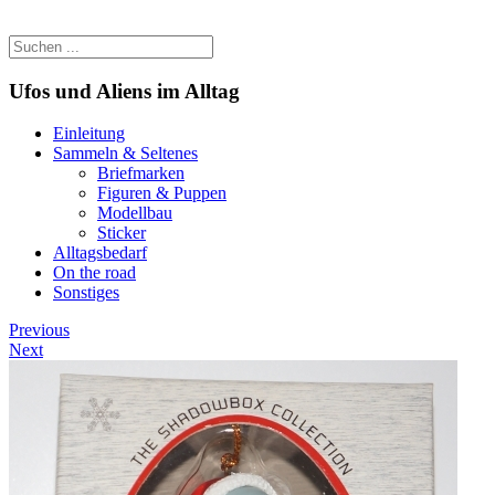
Ufos und Aliens im Alltag
Einleitung
Sammeln & Seltenes
Briefmarken
Figuren & Puppen
Modellbau
Sticker
Alltagsbedarf
On the road
Sonstiges
Previous
Next