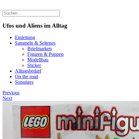
Ufos und Aliens im Alltag
Einleitung
Sammeln & Seltenes
Briefmarken
Figuren & Puppen
Modellbau
Sticker
Alltagsbedarf
On the road
Sonstiges
Previous
Next