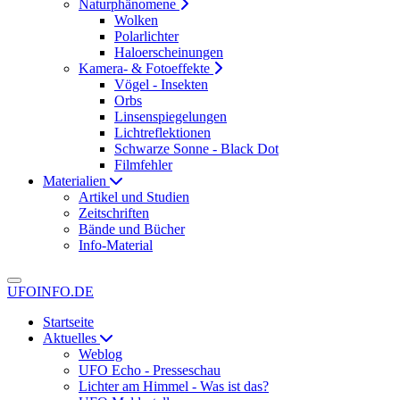
Naturphänomene
Wolken
Polarlichter
Haloerscheinungen
Kamera- & Fotoeffekte
Vögel - Insekten
Orbs
Linsenspiegelungen
Lichtreflektionen
Schwarze Sonne - Black Dot
Filmfehler
Materialien
Artikel und Studien
Zeitschriften
Bände und Bücher
Info-Material
UFOINFO.DE
Startseite
Aktuelles
Weblog
UFO Echo - Presseschau
Lichter am Himmel - Was ist das?