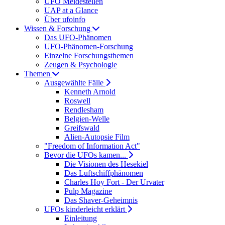
UFO Meldestellen
UAP at a Glance
Über ufoinfo
Wissen & Forschung
Das UFO-Phänomen
UFO-Phänomen-Forschung
Einzelne Forschungsthemen
Zeugen & Psychologie
Themen
Ausgewählte Fälle
Kenneth Arnold
Roswell
Rendlesham
Belgien-Welle
Greifswald
Alien-Autopsie Film
"Freedom of Information Act"
Bevor die UFOs kamen...
Die Visionen des Hesekiel
Das Luftschiffphänomen
Charles Hoy Fort - Der Urvater
Pulp Magazine
Das Shaver-Geheimnis
UFOs kinderleicht erklärt
Einleitung