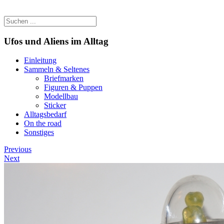
Ufos und Aliens im Alltag
Einleitung
Sammeln & Seltenes
Briefmarken
Figuren & Puppen
Modellbau
Sticker
Alltagsbedarf
On the road
Sonstiges
Previous
Next