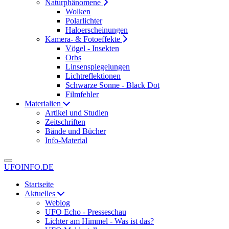
Naturphänomene
Wolken
Polarlichter
Haloerscheinungen
Kamera- & Fotoeffekte
Vögel - Insekten
Orbs
Linsenspiegelungen
Lichtreflektionen
Schwarze Sonne - Black Dot
Filmfehler
Materialien
Artikel und Studien
Zeitschriften
Bände und Bücher
Info-Material
UFOINFO.DE
Startseite
Aktuelles
Weblog
UFO Echo - Presseschau
Lichter am Himmel - Was ist das?