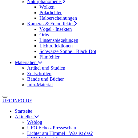
Naturphänomene
Wolken
Polarlichter
Haloerscheinungen
Kamera- & Fotoeffekte
Vögel - Insekten
Orbs
Linsenspiegelungen
Lichtreflektionen
Schwarze Sonne - Black Dot
Filmfehler
Materialien
Artikel und Studien
Zeitschriften
Bände und Bücher
Info-Material
UFOINFO.DE
Startseite
Aktuelles
Weblog
UFO Echo - Presseschau
Lichter am Himmel - Was ist das?