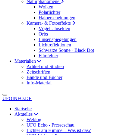
Naturphänomene
Wolken
Polarlichter
Haloerscheinungen
Kamera- & Fotoeffekte
Vögel - Insekten
Orbs
Linsenspiegelungen
Lichtreflektionen
Schwarze Sonne - Black Dot
Filmfehler
Materialien
Artikel und Studien
Zeitschriften
Bände und Bücher
Info-Material
UFOINFO.DE
Startseite
Aktuelles
Weblog
UFO Echo - Presseschau
Lichter am Himmel - Was ist das?