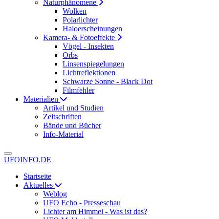
Naturphänomene
Wolken
Polarlichter
Haloerscheinungen
Kamera- & Fotoeffekte
Vögel - Insekten
Orbs
Linsenspiegelungen
Lichtreflektionen
Schwarze Sonne - Black Dot
Filmfehler
Materialien
Artikel und Studien
Zeitschriften
Bände und Bücher
Info-Material
UFOINFO.DE
Startseite
Aktuelles
Weblog
UFO Echo - Presseschau
Lichter am Himmel - Was ist das?