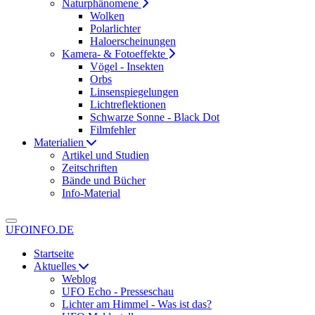
Naturphänomene
Wolken
Polarlichter
Haloerscheinungen
Kamera- & Fotoeffekte
Vögel - Insekten
Orbs
Linsenspiegelungen
Lichtreflektionen
Schwarze Sonne - Black Dot
Filmfehler
Materialien
Artikel und Studien
Zeitschriften
Bände und Bücher
Info-Material
UFOINFO.DE
Startseite
Aktuelles
Weblog
UFO Echo - Presseschau
Lichter am Himmel - Was ist das?