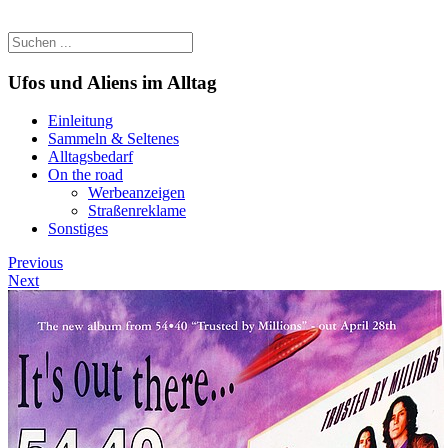
Ufos und Aliens im Alltag
Einleitung
Sammeln & Seltenes
Alltagsbedarf
On the road
Werbeanzeigen
Straßenreklame
Sonstiges
Previous
Next