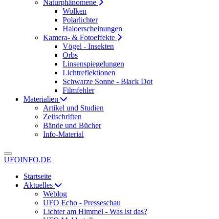
Naturphänomene
Wolken
Polarlichter
Haloerscheinungen
Kamera- & Fotoeffekte
Vögel - Insekten
Orbs
Linsenspiegelungen
Lichtreflektionen
Schwarze Sonne - Black Dot
Filmfehler
Materialien
Artikel und Studien
Zeitschriften
Bände und Bücher
Info-Material
UFOINFO.DE
Startseite
Aktuelles
Weblog
UFO Echo - Presseschau
Lichter am Himmel - Was ist das?