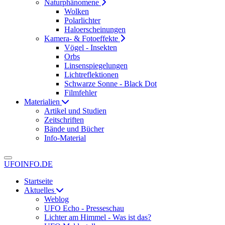
Naturphänomene
Wolken
Polarlichter
Haloerscheinungen
Kamera- & Fotoeffekte
Vögel - Insekten
Orbs
Linsenspiegelungen
Lichtreflektionen
Schwarze Sonne - Black Dot
Filmfehler
Materialien
Artikel und Studien
Zeitschriften
Bände und Bücher
Info-Material
UFOINFO.DE
Startseite
Aktuelles
Weblog
UFO Echo - Presseschau
Lichter am Himmel - Was ist das?