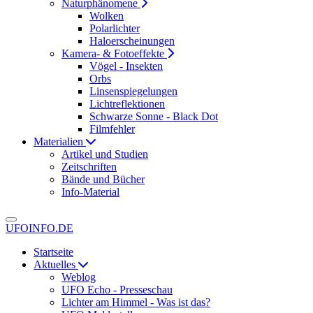
Naturphänomene
Wolken
Polarlichter
Haloerscheinungen
Kamera- & Fotoeffekte
Vögel - Insekten
Orbs
Linsenspiegelungen
Lichtreflektionen
Schwarze Sonne - Black Dot
Filmfehler
Materialien
Artikel und Studien
Zeitschriften
Bände und Bücher
Info-Material
UFOINFO.DE
Startseite
Aktuelles
Weblog
UFO Echo - Presseschau
Lichter am Himmel - Was ist das?