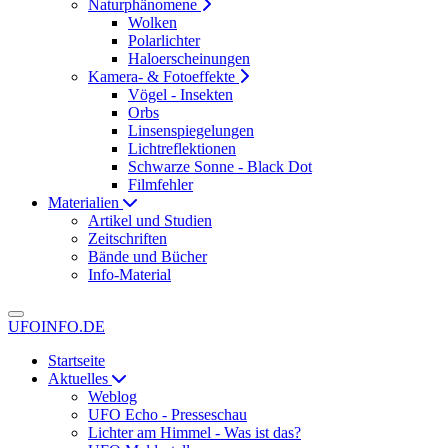
Naturphänomene
Wolken
Polarlichter
Haloerscheinungen
Kamera- & Fotoeffekte
Vögel - Insekten
Orbs
Linsenspiegelungen
Lichtreflektionen
Schwarze Sonne - Black Dot
Filmfehler
Materialien
Artikel und Studien
Zeitschriften
Bände und Bücher
Info-Material
UFOINFO.DE
Startseite
Aktuelles
Weblog
UFO Echo - Presseschau
Lichter am Himmel - Was ist das?