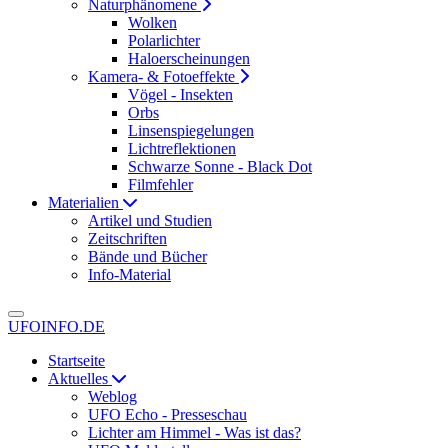
Naturphänomene
Wolken
Polarlichter
Haloerscheinungen
Kamera- & Fotoeffekte
Vögel - Insekten
Orbs
Linsenspiegelungen
Lichtreflektionen
Schwarze Sonne - Black Dot
Filmfehler
Materialien
Artikel und Studien
Zeitschriften
Bände und Bücher
Info-Material
UFOINFO.DE
Startseite
Aktuelles
Weblog
UFO Echo - Presseschau
Lichter am Himmel - Was ist das?