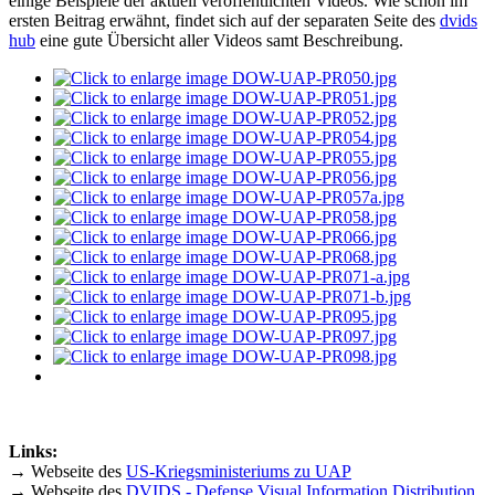
einige Beispiele der aktuell veröffentlichten Videos. Wie schon im
ersten Beitrag erwähnt, findet sich auf der separaten Seite des
dvids
hub
eine gute Übersicht aller Videos samt Beschreibung.
Links:
→ Webseite des
US-Kriegsministeriums zu UAP
→ Webseite des
DVIDS - Defense Visual Information Distribution