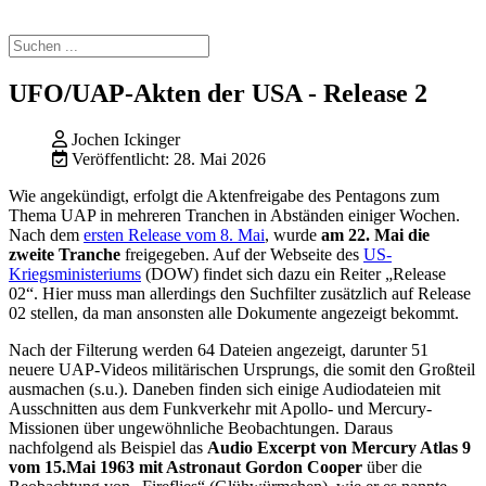
UFO/UAP-Akten der USA - Release 2
Jochen Ickinger
Veröffentlicht: 28. Mai 2026
Wie angekündigt, erfolgt die Aktenfreigabe des Pentagons zum
Thema UAP in mehreren Tranchen in Abständen einiger Wochen.
Nach dem
ersten Release vom 8. Mai
, wurde
am 22. Mai die
zweite Tranche
freigegeben. Auf der Webseite des
US-
Kriegsministeriums
(DOW) findet sich dazu ein Reiter „Release
02“. Hier muss man allerdings den Suchfilter zusätzlich auf Release
02 stellen, da man ansonsten alle Dokumente angezeigt bekommt.
Nach der Filterung werden 64 Dateien angezeigt, darunter 51
neuere UAP-Videos militärischen Ursprungs, die somit den Großteil
ausmachen (s.u.). Daneben finden sich einige Audiodateien mit
Ausschnitten aus dem Funkverkehr mit Apollo- und Mercury-
Missionen über ungewöhnliche Beobachtungen. Daraus
nachfolgend als Beispiel das
Audio Excerpt von Mercury Atlas 9
vom 15.Mai 1963 mit Astronaut Gordon Cooper
über die