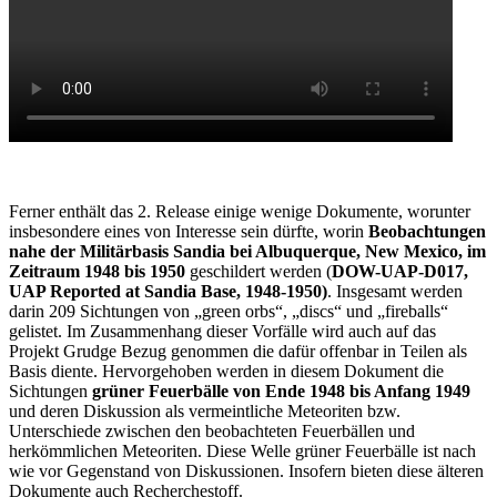
Ferner enthält das 2. Release einige wenige Dokumente, worunter
insbesondere eines von Interesse sein dürfte, worin
Beobachtungen
nahe der Militärbasis Sandia bei Albuquerque, New Mexico, im
Zeitraum 1948 bis 1950
geschildert werden (
DOW-UAP-D017,
UAP Reported at Sandia Base, 1948-1950)
. Insgesamt werden
darin 209 Sichtungen von „green orbs“, „discs“ und „fireballs“
gelistet. Im Zusammenhang dieser Vorfälle wird auch auf das
Projekt Grudge Bezug genommen die dafür offenbar in Teilen als
Basis diente. Hervorgehoben werden in diesem Dokument die
Sichtungen
grüner Feuerbälle von Ende 1948 bis Anfang 1949
und deren Diskussion als vermeintliche Meteoriten bzw.
Unterschiede zwischen den beobachteten Feuerbällen und
herkömmlichen Meteoriten. Diese Welle grüner Feuerbälle ist nach
wie vor Gegenstand von Diskussionen. Insofern bieten diese älteren
Dokumente auch Recherchestoff.