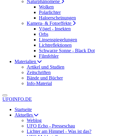
Naturphänomene
Wolken
Polarlichter
Haloerscheinungen
Kamera- & Fotoeffekte
Vögel - Insekten
Orbs
Linsenspiegelungen
Lichtreflektionen
Schwarze Sonne - Black Dot
Filmfehler
Materialien
Artikel und Studien
Zeitschriften
Bände und Bücher
Info-Material
UFOINFO.DE
Startseite
Aktuelles
Weblog
UFO Echo - Presseschau
Lichter am Himmel - Was ist das?