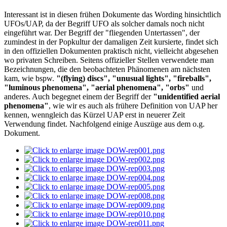
Interessant ist in diesen frühen Dokumente das Wording hinsichtlich
UFOs/UAP, da der Begriff UFO als solcher damals noch nicht
eingeführt war. Der Begriff der "fliegenden Untertassen", der
zumindest in der Popkultur der damaligen Zeit kursierte, findet sich
in den offiziellen Dokumenten praktisch nicht, vielleicht abgesehen
wo privaten Schreiben. Seitens offizieller Stellen verwendete man
Bezeichnungen, die den beobachteten Phänomenen am nächsten
kam, wie bspw.
"(flying) discs", "unusual lights", "fireballs",
"luminous phenomena", "aerial phenomena", "orbs"
und
anderes. Auch begegnet einem der Begriff der
"unidentified aerial
phenomena"
, wie wir es auch als frühere Definition von UAP her
kennen, wenngleich das Kürzel UAP erst in neuerer Zeit
Verwendung findet. Nachfolgend einige Auszüge aus dem o.g.
Dokument.