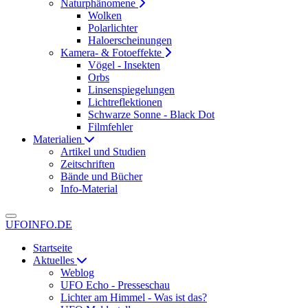
Naturphänomene
Wolken
Polarlichter
Haloerscheinungen
Kamera- & Fotoeffekte
Vögel - Insekten
Orbs
Linsenspiegelungen
Lichtreflektionen
Schwarze Sonne - Black Dot
Filmfehler
Materialien
Artikel und Studien
Zeitschriften
Bände und Bücher
Info-Material
UFOINFO.DE
Startseite
Aktuelles
Weblog
UFO Echo - Presseschau
Lichter am Himmel - Was ist das?