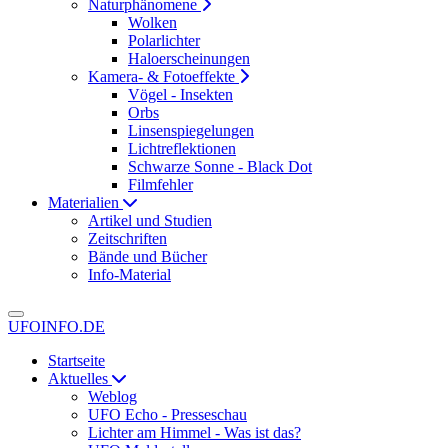
Naturphänomene
Wolken
Polarlichter
Haloerscheinungen
Kamera- & Fotoeffekte
Vögel - Insekten
Orbs
Linsenspiegelungen
Lichtreflektionen
Schwarze Sonne - Black Dot
Filmfehler
Materialien
Artikel und Studien
Zeitschriften
Bände und Bücher
Info-Material
UFOINFO.DE
Startseite
Aktuelles
Weblog
UFO Echo - Presseschau
Lichter am Himmel - Was ist das?