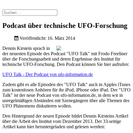
Podcast über technische UFO-Forschung
Veröffentlicht: 16. März 2014
Dennis Kirstein sprach in
der neuesten Episode des Podcast "UFO Talk" mit Frodo Freeliner
über die Forschungsarbeit und deren Ergebnisse des Institut für
technische UFO-Forschung. Den Podcast können Sie hier aufrufen:
UFO Talk - Der Podcast von ufo-information.de
Zudem gibt es alle Episoden des "UFO Talk" auch in Apples iTunes
zum kostenlosen Anhören für ihr iPod, iPhone oder iPad. Der "UFO
Talk" ist der neue Podcast von ufo-information.de, in dem wir in
unregelmäßigen Abständen mit Szenegängern über alle Themen des
UFO Phänomens diskutieren wollen.
Den Hintergrund der neuen Episode bildet Dennis Kirsteins Artikel
über die Arbeit des Institut vom Dezember 2013. Der 33-seitige
Artikel kann hier heruntergeladen und gelesen werden: