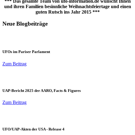
*** Das gesamte Team von ufo-information.de wünscht Ihnen
und ihren Familien besinnliche Weihnachtsfeiertage und einen
guten Rutsch ins Jahr 2015 ***
Neue Blogbeiträge
UFOs im Pariser Parlament
Zum Beitrag
UAP-Bericht 2025 der AARO, Facts & Figures
Zum Beitrag
UFO/UAP-Akten der USA - Release 4