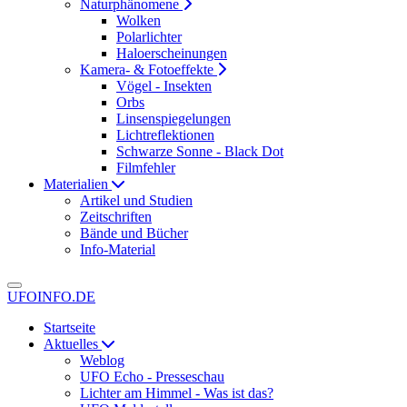
Naturphänomene
Wolken
Polarlichter
Haloerscheinungen
Kamera- & Fotoeffekte
Vögel - Insekten
Orbs
Linsenspiegelungen
Lichtreflektionen
Schwarze Sonne - Black Dot
Filmfehler
Materialien
Artikel und Studien
Zeitschriften
Bände und Bücher
Info-Material
UFOINFO.DE
Startseite
Aktuelles
Weblog
UFO Echo - Presseschau
Lichter am Himmel - Was ist das?