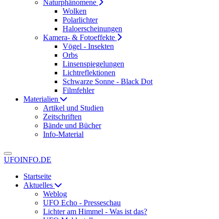
Naturphänomene
Wolken
Polarlichter
Haloerscheinungen
Kamera- & Fotoeffekte
Vögel - Insekten
Orbs
Linsenspiegelungen
Lichtreflektionen
Schwarze Sonne - Black Dot
Filmfehler
Materialien
Artikel und Studien
Zeitschriften
Bände und Bücher
Info-Material
UFOINFO.DE
Startseite
Aktuelles
Weblog
UFO Echo - Presseschau
Lichter am Himmel - Was ist das?