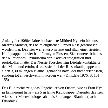
Anfang der 1960er Jahre beobachtete Mildred Nye ein überaus
bizarres Monster, das beim englischen Orford Ness geschossen
worden war. Das Tier war etwa 5 m lang und glich einer riesigen
Kaulquappe mit vier handförmigen Flossen. Sie erinnere sich, dass
der Kurator des Ortsmuseum den Kadaver fotografiert und
protokolliert hatte. Der Nessie-Forscher Tim Disdale kontaktierte
den Mann und erfuhr, dass es sich bei der Riesenkaulquappe um
einen 3,30 m langen Blauhai gehandelt hatte, der nicht erschossen,
sondern tot angeschwemmt worden war. (Dinsdale 1976. S. 151–
155)
Das Bild rechts zeigt das Ungeheuer von Orford, wie es Frau Nye
in Erinnerung hatte – als 5 m lange Kaulquappe. Darunter das Tier,
wie es der Meeresbiologe sah – als 3 m langen Blauhai. (nach
Dinsdale)