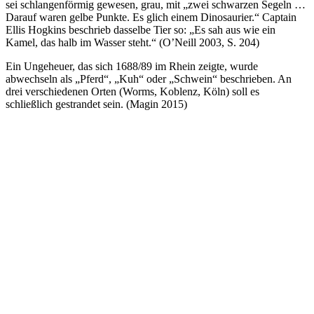
sei schlangenförmig gewesen, grau, mit „zwei schwarzen Segeln …
Darauf waren gelbe Punkte. Es glich einem Dinosaurier.“ Captain
Ellis Hogkins beschrieb dasselbe Tier so: „Es sah aus wie ein
Kamel, das halb im Wasser steht.“ (O’Neill 2003, S. 204)
Ein Ungeheuer, das sich 1688/89 im Rhein zeigte, wurde
abwechseln als „Pferd“, „Kuh“ oder „Schwein“ beschrieben. An
drei verschiedenen Orten (Worms, Koblenz, Köln) soll es
schließlich gestrandet sein. (Magin 2015)