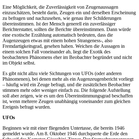
Eine Möglichkeit, die Zuverlässigkeit von Zeugenaussagen
einzuschätzen, besteht darin, Zeugen ein und derselben Erscheinung
zu befragen und nachzusehen, wie genau ihre Schilderungen
übereinstimmen. Ist der Mensch generell ein zuverlässiger
Berichterstatter, sollten die Berichte übereinstimmen. Dann würde
eine exotische Erzählung automatisch bedeuten, dass die
Augenzeugen etwas mit einem hohen Strangeness-, also
Fremdartigkeitsgrad, gesehen haben. Weichen die Aussagen in
einem solchen Fall voneinander ab, liegt die Exotik des
beobachteten Phänomens eher im Beobachter begründet und nicht
im Objekt selbst.
Es gibt nicht allzu viele Sichtungen von UFOs (oder anderen
Phänomenen), bei denen mehr als ein Augenzeugenbericht vorliegt
– häufig wird ein Zeuge befragt, und die zusätzlichen Beobachter
stimmen mehr oder weniger einfach zu. Die folgende Aufstellung
soll aber zeigen, wie es um den Übereinstimmungsgrad beschaffen
ist, wenn mehrere Zeugen unabhängig voneinander zum gleichen
Ereignis befragt wurden.
UFOs
Beginnen wir mit einer fliegenden Untertasse, die bereits 1946
gemeldet wurde. Am 8. Oktober 1946 durchquerte die Erde den