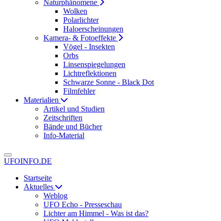
Naturphänomene
Wolken
Polarlichter
Haloerscheinungen
Kamera- & Fotoeffekte
Vögel - Insekten
Orbs
Linsenspiegelungen
Lichtreflektionen
Schwarze Sonne - Black Dot
Filmfehler
Materialien
Artikel und Studien
Zeitschriften
Bände und Bücher
Info-Material
UFOINFO.DE
Startseite
Aktuelles
Weblog
UFO Echo - Presseschau
Lichter am Himmel - Was ist das?