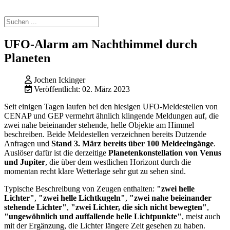
UFO-Alarm am Nachthimmel durch
Planeten
Jochen Ickinger
Veröffentlicht: 02. März 2023
Seit einigen Tagen laufen bei den hiesigen UFO-Meldestellen von
CENAP und GEP vermehrt ähnlich klingende Meldungen auf, die
zwei nahe beieinander stehende, helle Objekte am Himmel
beschreiben. Beide Meldestellen verzeichnen bereits Dutzende
Anfragen und
Stand 3. März bereits über 100 Meldeeingänge
.
Auslöser dafür ist die derzeitige
Planetenkonstellation von Venus
und Jupiter
, die über dem westlichen Horizont durch die
momentan recht klare Wetterlage sehr gut zu sehen sind.
Typische Beschreibung von Zeugen enthalten:
"zwei helle
Lichter"
,
"zwei helle Lichtkugeln"
,
"zwei nahe beieinander
stehende Lichter"
,
"zwei Lichter, die sich nicht bewegten"
,
"ungewöhnlich und auffallende helle Lichtpunkte"
, meist auch
mit der Ergänzung, die Lichter längere Zeit gesehen zu haben.