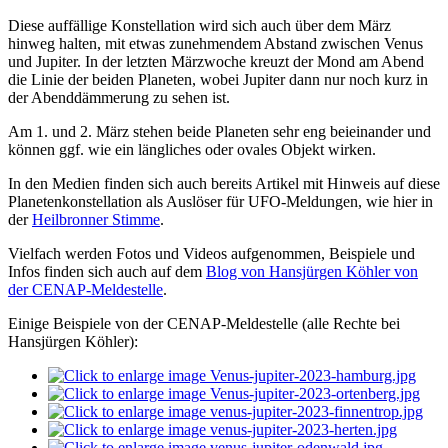
Diese auffällige Konstellation wird sich auch über dem März
hinweg halten, mit etwas zunehmendem Abstand zwischen Venus
und Jupiter. In der letzten Märzwoche kreuzt der Mond am Abend
die Linie der beiden Planeten, wobei Jupiter dann nur noch kurz in
der Abenddämmerung zu sehen ist.
Am 1. und 2. März stehen beide Planeten sehr eng beieinander und
können ggf. wie ein längliches oder ovales Objekt wirken.
In den Medien finden sich auch bereits Artikel mit Hinweis auf diese
Planetenkonstellation als Auslöser für UFO-Meldungen, wie hier in
der
Heilbronner Stimme
.
Vielfach werden Fotos und Videos aufgenommen, Beispiele und
Infos finden sich auch auf dem
Blog von Hansjürgen Köhler von
der CENAP-Meldestelle
.
Einige Beispiele von der CENAP-Meldestelle (alle Rechte bei
Hansjürgen Köhler):