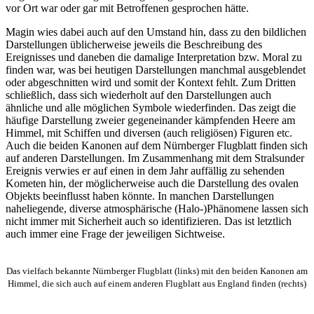
vor Ort war oder gar mit Betroffenen gesprochen hätte.
Magin wies dabei auch auf den Umstand hin, dass zu den bildlichen
Darstellungen üblicherweise jeweils die Beschreibung des
Ereignisses und daneben die damalige Interpretation bzw. Moral zu
finden war, was bei heutigen Darstellungen manchmal ausgeblendet
oder abgeschnitten wird und somit der Kontext fehlt. Zum Dritten
schließlich, dass sich wiederholt auf den Darstellungen auch
ähnliche und alle möglichen Symbole wiederfinden. Das zeigt die
häufige Darstellung zweier gegeneinander kämpfenden Heere am
Himmel, mit Schiffen und diversen (auch religiösen) Figuren etc.
Auch die beiden Kanonen auf dem Nürnberger Flugblatt finden sich
auf anderen Darstellungen. Im Zusammenhang mit dem Stralsunder
Ereignis verwies er auf einen in dem Jahr auffällig zu sehenden
Kometen hin, der möglicherweise auch die Darstellung des ovalen
Objekts beeinflusst haben könnte. In manchen Darstellungen
naheliegende, diverse atmosphärische (Halo-)Phänomene lassen sich
nicht immer mit Sicherheit auch so identifizieren. Das ist letztlich
auch immer eine Frage der jeweiligen Sichtweise.
Das vielfach bekannte Nürnberger Flugblatt (links) mit den beiden Kanonen am
Himmel, die sich auch auf einem anderen Flugblatt aus England finden (rechts)