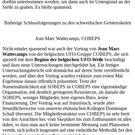
dorthin unternommen werden, um dann auch im Untergrund an der
Stelle zu graben. Es bleibt spannend.
Bisherige Schlussfolgerungen zu den schwedischen Geisterraketen
Jean Marc Wattecamps, COBEPS
Nicht minder spannend war auch der Vortrag von
Jean Marc
Wattecamps
von der belgischen UFO-Gruppe COBEPS, die sich
speziell mit dem
Beginn der belgischen UFO-Welle
beschäftigt
und dazu neue Untersuchungen durchgeführt hat. Ein fertiger
Untersuchungsbericht soll demnächst auf deren Seite veröffentlicht
werden, und über den Vortrag wurden exklusiv zum ersten Mal
Ergebnisse daraus öffentlich präsentiert. Trotz der
Namensähnlichkeit mit SOBEPS ist COBEPS eine eigenständige
Organisation, mit deutlich geringeren Ressourcen, als damals die
SOBEPS, weniger Mitglieder, kein eigenes Büro, keine
Finanzierung. Der Vortrag war auf französisch, wurde aber
freundlicherweise von unserem elsässischen Kollegen Dominique
Schall übersetzt. Die Mitgliederstruktur von COBEPS ist sehr breit
von den Ansichten her, vom Skeptiker bis zum Enthusiasten ist alles
dabei, so dass man auch keine bestimmte Meinung zum Phänomen
vertritt, sich jedoch insgesamt auf eine einheitliche Methodik bei den