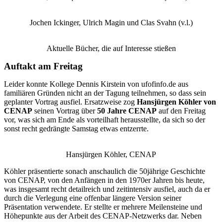
Jochen Ickinger, Ulrich Magin und Clas Svahn (v.l.)
Aktuelle Bücher, die auf Interesse stießen
Auftakt am Freitag
Leider konnte Kollege Dennis Kirstein von ufofinfo.de aus
familiären Gründen nicht an der Tagung teilnehmen, so dass sein
geplanter Vortrag ausfiel. Ersatzweise zog
Hansjürgen Köhler von
CENAP
seinen Vortrag über
50 Jahre CENAP
auf den Freitag
vor, was sich am Ende als vorteilhaft herausstellte, da sich so der
sonst recht gedrängte Samstag etwas entzerrte.
Hansjürgen Köhler, CENAP
Köhler präsentierte sonach anschaulich die 50jährige Geschichte
von CENAP, von den Anfängen in den 1970er Jahren bis heute,
was insgesamt recht detailreich und zeitintensiv ausfiel, auch da er
durch die Verlegung eine offenbar längere Version seiner
Präsentation verwendete. Er stellte er mehrere Meilensteine und
Höhepunkte aus der Arbeit des CENAP-Netzwerks dar. Neben