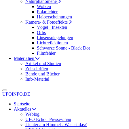
Naturphänomene
Wolken
Polarlichter
Haloerscheinungen
Kamera- & Fotoeffekte
Vögel - Insekten
Orbs
Linsenspiegelungen
Lichtreflektionen
Schwarze Sonne - Black Dot
Filmfehler
Materialien
Artikel und Studien
Zeitschriften
Bände und Bücher
Info-Material
UFOINFO.DE
Startseite
Aktuelles
Weblog
UFO Echo - Presseschau
Lichter am Himmel - Was ist das?