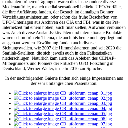
markanten früheren Tagungen waren dies insbesondere diverse
Medienauftritte, manch medial sensationell betitelte UFO-Vorfälle,
die ihre Aufklärung fanden, der Besuch im damaligen Bonner
Verteidigungsministerium, oder schon das frühe Beschaffen von
UFO-Unterlagen aus Archiven des CIA und FBI, was in der Prä-
Internetzeit mit einem hohen, auch finanziellen, Aufwand verbunden
war. Auch diverse Auslandsaktivitäten und internationale Kontakte
waren schon früh ein Thema, die auch bis heute noch gepflegt und
ausgebaut werden. Erwähnung fanden auch diverse
Sichtungswellen, wie 2007 die Himmelslaternen und seit 2020 die
Starlink-Satelliten, die sich jeweils auch in den Fallstatistiken
niederschlugen. Natürlich kam auch das Ableben des CENAP-
Mitbegründers und Pioniers der kritischen UFO-Forschung in
Deutschland, Werner Walter, im Jahr 2016 zur Sprache.
In der nachfolgenden Galerie finden sich einige Impressionen aus
der sehr umfangreichen Präsentation: