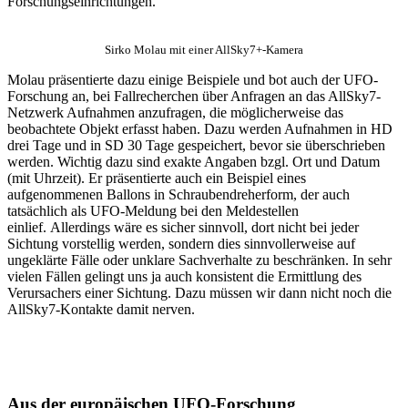
Forschungseinrichtungen.
Sirko Molau mit einer AllSky7+-Kamera
Molau präsentierte dazu einige Beispiele und bot auch der UFO-
Forschung an, bei Fallrecherchen über Anfragen an das AllSky7-
Netzwerk Aufnahmen anzufragen, die möglicherweise das
beobachtete Objekt erfasst haben. Dazu werden Aufnahmen in HD
drei Tage und in SD 30 Tage gespeichert, bevor sie überschrieben
werden. Wichtig dazu sind exakte Angaben bzgl. Ort und Datum
(mit Uhrzeit). Er präsentierte auch ein Beispiel eines
aufgenommenen Ballons in Schraubendreherform, der auch
tatsächlich als UFO-Meldung bei den Meldestellen
einlief. Allerdings wäre es sicher sinnvoll, dort nicht bei jeder
Sichtung vorstellig werden, sondern dies sinnvollerweise auf
ungeklärte Fälle oder unklare Sachverhalte zu beschränken. In sehr
vielen Fällen gelingt uns ja auch konsistent die Ermittlung des
Verursachers einer Sichtung. Dazu müssen wir dann nicht noch die
AllSky7-Kontakte damit nerven.
Aus der europäischen UFO-Forschung