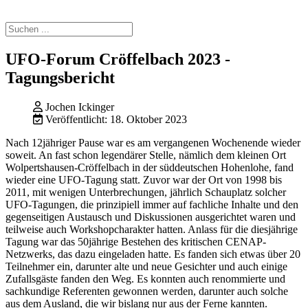
UFO-Forum Cröffelbach 2023 -
Tagungsbericht
Jochen Ickinger
Veröffentlicht: 18. Oktober 2023
Nach 12jähriger Pause war es am vergangenen Wochenende wieder
soweit. An fast schon legendärer Stelle, nämlich dem kleinen Ort
Wolpertshausen-Cröffelbach in der süddeutschen Hohenlohe, fand
wieder eine UFO-Tagung statt. Zuvor war der Ort von 1998 bis
2011, mit wenigen Unterbrechungen, jährlich Schauplatz solcher
UFO-Tagungen, die prinzipiell immer auf fachliche Inhalte und den
gegenseitigen Austausch und Diskussionen ausgerichtet waren und
teilweise auch Workshopcharakter hatten. Anlass für die diesjährige
Tagung war das 50jährige Bestehen des kritischen CENAP-
Netzwerks, das dazu eingeladen hatte. Es fanden sich etwas über 20
Teilnehmer ein, darunter alte und neue Gesichter und auch einige
Zufallsgäste fanden den Weg. Es konnten auch renommierte und
sachkundige Referenten gewonnen werden, darunter auch solche
aus dem Ausland, die wir bislang nur aus der Ferne kannten.