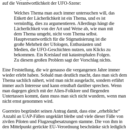
auf die Verantwortlichkeit der UFO-Szene:
Welches Thema man auch immer untersuchen will, das
Etikett der Lächerlichkeit ist ein Thema, und es ist
vernünftig, dies zu argumentieren. Allerdings hängt die
Lächerlichkeit von der Art und Weise ab, wie man mit
dem Thema umgeht, nicht vom Thema selbst.
Hauptverantwortlich für die Stigmatisierung ist die
große Mehrheit der Ufologen, Enthusiasten und
Medien, die UFO-Geschichten nutzen, um Klicks zu
bekommen. Ein Kreislauf mit katastrophalen Folgen.
Zu diesem großen Problem sagt der Vorschlag nichts.
Eine Feststellung, die wir genauso die vergangenen Jahre immer
wieder erlebt haben. Sobald man deutlich macht, dass man sich dem
Thema sachlich nähert, wird man nicht ausgelacht, sondern erfährt
immer auch Interesse und kann ernsthaft darüber sprechen. Wenn
man dagegen gleich mit der Alien-Folklore und fliegenden
Untertassen kommt, dann muss man sich nicht wundern, wenn man
nicht ernst genommen wird.
Guerreiro begründet seinen Antrag damit, dass eine „erhebliche“
Anzahl an UAP-Fällen ungeklärt bleibe und viele dieser Fälle von
zivilen Piloten und Flugzeugbesatzungen stamme. Die von ihm in
den Mittelpunkt gerückte EU-Verordnung beschränke sich lediglich