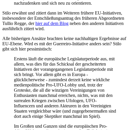
nachzudenken und sich neu zu orientieren.
Stilo erwähnt und zitiert dann im Weiteren frühere EU-Initiativen,
insbesondere der Entschließungsantrag des früheren Abgeordneten
Tullio Regge, der
hier auf dem Blog
neben den anderen Initiativen
ausführlich zitiert wird.
Alle bisherigen Ansätze brachten keine nachhaltigen Ergebnisse auf
EU-Ebene. Wird es mit der Guerreiro-Initiative anders sein? Stilo
gibt sich hier pessimistisch:
Erstens läuft die europäische Legislaturperiode aus, mit
allem, was dies für das Schicksal der gescheiterten
Initiativen der vorangegangenen Legislaturperiode mit
sich bringt. Vor allem gibt es in Europa -
glücklicherweise - zumindest derzeit keine wirkliche
medienpolitische Pro-UFO-Lobby und, trotz der
Groteske, die all die winzigen Vereinigungen von
Enthusiasten manchmal erreichen, nichts, was mit den
surrealen Kriegen zwischen Ufologen, UFO-
Influencern und anderen Akteuren in den Vereinigten
Staaten vergleichbar wäre (und zugegebenermaßen sind
dort auch einige Skeptiker manchmal im Spiel).
Im Großen und Ganzen sind die europäischen Pro-