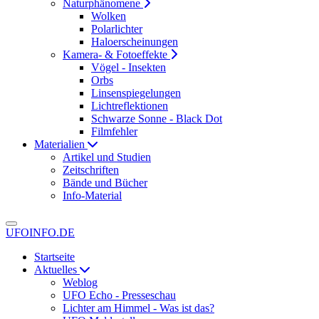
Naturphänomene
Wolken
Polarlichter
Haloerscheinungen
Kamera- & Fotoeffekte
Vögel - Insekten
Orbs
Linsenspiegelungen
Lichtreflektionen
Schwarze Sonne - Black Dot
Filmfehler
Materialien
Artikel und Studien
Zeitschriften
Bände und Bücher
Info-Material
UFOINFO.DE
Startseite
Aktuelles
Weblog
UFO Echo - Presseschau
Lichter am Himmel - Was ist das?