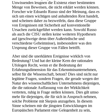
Unwissenden leugnen die Existenz einer bestimmten
Menge von Beweisen, die nicht erklärt werden können.
Forscher wie Edoardo Russo sind der Meinung, dass es
sich um einen wichtigen und anhaltenden Rest handelt,
und scheinen daher zu bezweifeln, dass diese Gruppe
von Ereignissen mit Sicherheit auf konventionelle
Ursachen zurückgeführt werden kann. Sowohl Russo
als auch die CISU stellen keine weiteren Hypothesen
auf (geschweige denn über Außerirdische und
verschiedene Geheimnisse), insbesondere was den
Ursprung dieser Gruppe von Fällen betrifft.
Aber sind die unerklärten Ereignisse wirklich von
Bedeutung? Und hat der kleine Kern der rationalen
Ufologen Recht, wenn er die Bedeutung der
Erfahrungsdimension für das Erkenntnisunternehmen,
selbst für die Wissenschaft, betont? Dies sind nicht nur
legitime Fragen, sondern Fragen, die gerade wegen der
Natur des wissenschaftlichen Unternehmens diejenigen,
die die rationale Auffassung von der Wirklichkeit
vertreten, ruhig in Frage stellen können. Dies gilt umso
mehr für diejenigen, die für sich in Anspruch nehmen,
solche Probleme mit Skepsis anzugehen. In diesem
Sinne scheinen mir die jüngsten Entwicklungen im
Europäischen Parlament eine Gelegenheit zu sein,