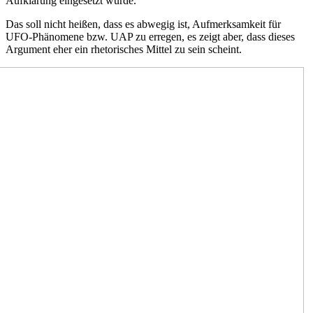
Aufklärung eingesetzt wurde.
Das soll nicht heißen, dass es abwegig ist, Aufmerksamkeit für
UFO-Phänomene bzw. UAP zu erregen, es zeigt aber, dass dieses
Argument eher ein rhetorisches Mittel zu sein scheint.