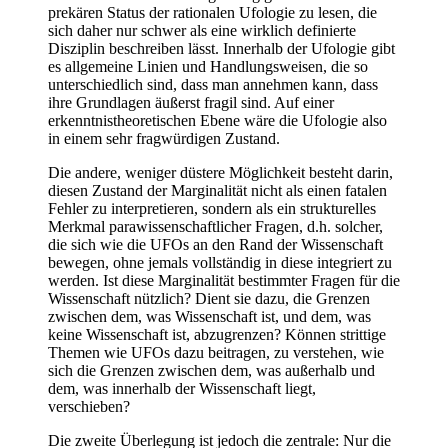
prekären Status der rationalen Ufologie zu lesen, die
sich daher nur schwer als eine wirklich definierte
Disziplin beschreiben lässt. Innerhalb der Ufologie gibt
es allgemeine Linien und Handlungsweisen, die so
unterschiedlich sind, dass man annehmen kann, dass
ihre Grundlagen äußerst fragil sind. Auf einer
erkenntnistheoretischen Ebene wäre die Ufologie also
in einem sehr fragwürdigen Zustand.
Die andere, weniger düstere Möglichkeit besteht darin,
diesen Zustand der Marginalität nicht als einen fatalen
Fehler zu interpretieren, sondern als ein strukturelles
Merkmal parawissenschaftlicher Fragen, d.h. solcher,
die sich wie die UFOs an den Rand der Wissenschaft
bewegen, ohne jemals vollständig in diese integriert zu
werden. Ist diese Marginalität bestimmter Fragen für die
Wissenschaft nützlich? Dient sie dazu, die Grenzen
zwischen dem, was Wissenschaft ist, und dem, was
keine Wissenschaft ist, abzugrenzen? Können strittige
Themen wie UFOs dazu beitragen, zu verstehen, wie
sich die Grenzen zwischen dem, was außerhalb und
dem, was innerhalb der Wissenschaft liegt,
verschieben?
Die zweite Überlegung ist jedoch die zentrale: Nur die