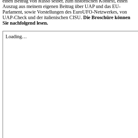
einen Beitrag von Russo selber, zum historischen Kontext, einen
Auszug aus meinem eigenen Beitrag über UAP und das EU-
Parlament, sowie Vorstellungen des EuroUFO-Netzwerkes, von
UAP-Check und der italienischen CISU.
Die Broschüre können
Sie nachfolgend lesen.