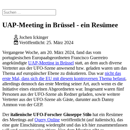
UAP-Meeting in Brüssel - ein Resümee
Jochen Ickinger
Veröffentlicht: 25. März 2024
Vergangene Woche, am 20. März 2024, fand das vom
portugiesischen Europaabgeordneten Francisco Guerreiro
angekündigte
UAP-Meeting in Brüssel
statt, an dem auch diverse
Vertreter aus der UFO-Szene anwesend bzw. geladen waren um das
Thema auf europäischer Ebene zu diskutieren. Das war
nicht das
erste Mal, dass sich die EU mit diesem kontroversen Thema befasst
,
allerdings dennoch das erste Meeting seiner Art, auch wenn es die
Initiative eines einzelnen Abgeordneten war. Insgesamt waren fünf
Personen aus der UFO-Szene als Redner geladen, sowie weitere
Vertreter aus der UFO-Szene als Gäste, darunter auch Danny
Ammon von der GEP.
Der
italienische UFO-Forscher Giuseppe Stilo
hat ein Resümee
des Meetings auf
Query Online
veröffentlicht (auf italienisch), das
eine gute Einschätzung wiedergibt und das ich hier zusammenfassen