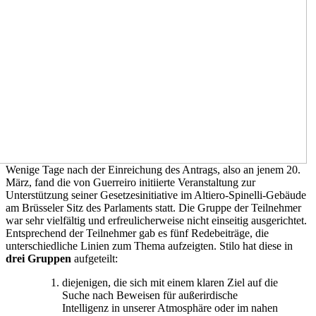
Wenige Tage nach der Einreichung des Antrags, also an jenem 20.
März, fand die von Guerreiro initiierte Veranstaltung zur
Unterstützung seiner Gesetzesinitiative im Altiero-Spinelli-Gebäude
am Brüsseler Sitz des Parlaments statt. Die Gruppe der Teilnehmer
war sehr vielfältig und erfreulicherweise nicht einseitig ausgerichtet.
Entsprechend der Teilnehmer gab es fünf Redebeiträge, die
unterschiedliche Linien zum Thema aufzeigten. Stilo hat diese in
drei Gruppen
aufgeteilt:
diejenigen, die sich mit einem klaren Ziel auf die
Suche nach Beweisen für außerirdische
Intelligenz in unserer Atmosphäre oder im nahen