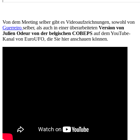
Von dem Meeting selber gibt es Videoaufzeichnungen, sowohl von
Guerreiro
selber, als auch in einer überarbeiteten
Version von
Julien Odeur von der belgischen COBEPS
auf dem YouTube-
Kanal von EuroUFO, die Sie hier anschauen können.