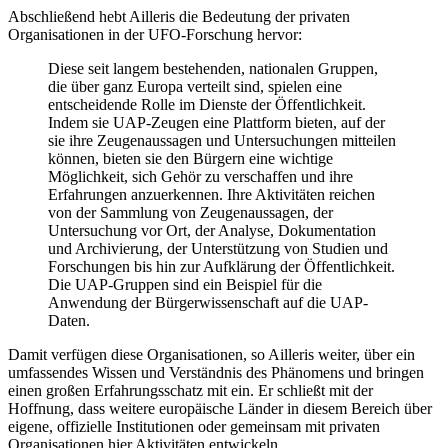
Abschließend hebt Ailleris die Bedeutung der privaten
Organisationen in der UFO-Forschung hervor:
Diese seit langem bestehenden, nationalen Gruppen,
die über ganz Europa verteilt sind, spielen eine
entscheidende Rolle im Dienste der Öffentlichkeit.
Indem sie UAP-Zeugen eine Plattform bieten, auf der
sie ihre Zeugenaussagen und Untersuchungen mitteilen
können, bieten sie den Bürgern eine wichtige
Möglichkeit, sich Gehör zu verschaffen und ihre
Erfahrungen anzuerkennen. Ihre Aktivitäten reichen
von der Sammlung von Zeugenaussagen, der
Untersuchung vor Ort, der Analyse, Dokumentation
und Archivierung, der Unterstützung von Studien und
Forschungen bis hin zur Aufklärung der Öffentlichkeit.
Die UAP-Gruppen sind ein Beispiel für die
Anwendung der Bürgerwissenschaft auf die UAP-
Daten.
Damit verfügen diese Organisationen, so Ailleris weiter, über ein
umfassendes Wissen und Verständnis des Phänomens und bringen
einen großen Erfahrungsschatz mit ein. Er schließt mit der
Hoffnung, dass weitere europäische Länder in diesem Bereich über
eigene, offizielle Institutionen oder gemeinsam mit privaten
Organisationen hier Aktivitäten entwickeln.