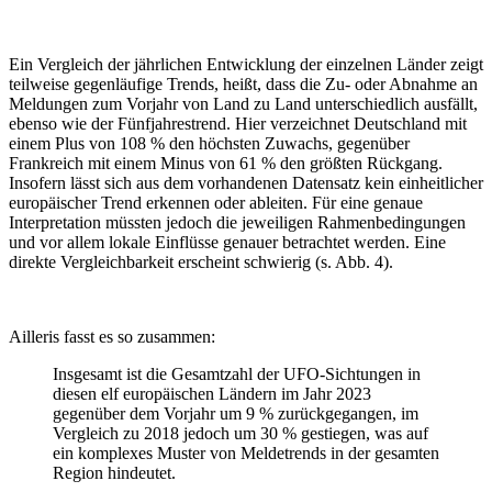
Ein Vergleich der jährlichen Entwicklung der einzelnen Länder zeigt
teilweise gegenläufige Trends, heißt, dass die Zu- oder Abnahme an
Meldungen zum Vorjahr von Land zu Land unterschiedlich ausfällt,
ebenso wie der Fünfjahrestrend. Hier verzeichnet Deutschland mit
einem Plus von 108 % den höchsten Zuwachs, gegenüber
Frankreich mit einem Minus von 61 % den größten Rückgang.
Insofern lässt sich aus dem vorhandenen Datensatz kein einheitlicher
europäischer Trend erkennen oder ableiten. Für eine genaue
Interpretation müssten jedoch die jeweiligen Rahmenbedingungen
und vor allem lokale Einflüsse genauer betrachtet werden. Eine
direkte Vergleichbarkeit erscheint schwierig (s. Abb. 4).
Ailleris fasst es so zusammen:
Insgesamt ist die Gesamtzahl der UFO-Sichtungen in
diesen elf europäischen Ländern im Jahr 2023
gegenüber dem Vorjahr um 9 % zurückgegangen, im
Vergleich zu 2018 jedoch um 30 % gestiegen, was auf
ein komplexes Muster von Meldetrends in der gesamten
Region hindeutet.