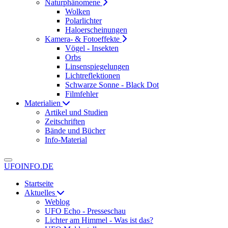
Naturphänomene
Wolken
Polarlichter
Haloerscheinungen
Kamera- & Fotoeffekte
Vögel - Insekten
Orbs
Linsenspiegelungen
Lichtreflektionen
Schwarze Sonne - Black Dot
Filmfehler
Materialien
Artikel und Studien
Zeitschriften
Bände und Bücher
Info-Material
UFOINFO.DE
Startseite
Aktuelles
Weblog
UFO Echo - Presseschau
Lichter am Himmel - Was ist das?