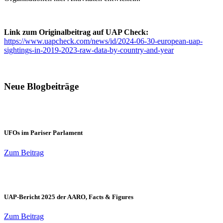
Link zum Originalbeitrag auf UAP Check:
https://www.uapcheck.com/news/id/2024-06-30-european-uap-
sightings-in-2019-2023-raw-data-by-country-and-year
Neue Blogbeiträge
UFOs im Pariser Parlament
Zum Beitrag
UAP-Bericht 2025 der AARO, Facts & Figures
Zum Beitrag