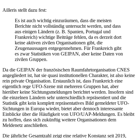
Ailleris stellt dazu fest:
Es ist auch wichtig einzuräumen, dass die meisten
Berichte nicht vollständig untersucht werden, und dass
aus einigen Ländern (z. B. Spanien, Portugal und
Frankreich) wichtige Beiträge fehlen, da es derzeit dort
keine aktiven zivilen Organisationen gibt, die
Zeugenaussagen entgegennehmen. Für Frankreich gibt
es zwar Statistiken von GEIPAN, aber keine Daten von
zivilen Gruppen.
Da die GEIPAN der französischen Raumfahrtorganisation CNES
angegliedert ist, hat sie quasi institutionellen Charakter, ist also keine
rein private Organisation. Erstaunlich ist, dass Frankreich eine
eigentlich rege UFO-Szene mit mehreren Gruppen hat, aber
hierüber keine Sichtungsmeldungen berichtet werden. Insofern sind
die einzelnen Ländern sehr unterschiedlich repräsentiert und die
Statistik gibt kein komplett repräsentatives Bild gemeldeter UFO-
Sichtungen in Europa wieder, bietet aber dennoch interessante
Einblicke über die Häufigkeit von UFO/UAP-Meldungen. Es bleibt
zu hoffen, dass sich zukünftig weitere Organisationen dem
Meldenetz anschließen.
Die jährliche Gesamtzahl zeigt eine relative Konstanz seit 2019,