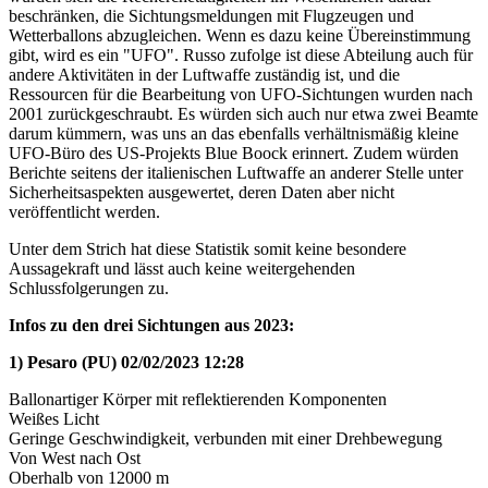
beschränken, die Sichtungsmeldungen mit Flugzeugen und
Wetterballons abzugleichen. Wenn es dazu keine Übereinstimmung
gibt, wird es ein "UFO". Russo zufolge ist diese Abteilung auch für
andere Aktivitäten in der Luftwaffe zuständig ist, und die
Ressourcen für die Bearbeitung von UFO-Sichtungen wurden nach
2001 zurückgeschraubt. Es würden sich auch nur etwa zwei Beamte
darum kümmern, was uns an das ebenfalls verhältnismäßig kleine
UFO-Büro des US-Projekts Blue Boock erinnert. Zudem würden
Berichte seitens der italienischen Luftwaffe an anderer Stelle unter
Sicherheitsaspekten ausgewertet, deren Daten aber nicht
veröffentlicht werden.
Unter dem Strich hat diese Statistik somit keine besondere
Aussagekraft und lässt auch keine weitergehenden
Schlussfolgerungen zu.
Infos zu den drei Sichtungen aus 2023:
1) Pesaro (PU) 02/02/2023 12:28
Ballonartiger Körper mit reflektierenden Komponenten
Weißes Licht
Geringe Geschwindigkeit, verbunden mit einer Drehbewegung
Von West nach Ost
Oberhalb von 12000 m