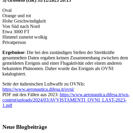
3) Grosseto (GR) 31/12/2023 20:15
Oval
Orange und rot
Hohe Geschwindigkeit
Von Süd nach Nord
Etwa 3000 FT
Himmel zumeist wolkig
Privatperson
Ergebnisse
: Die bei den zuständigen Stellen der Streitkräfte
gesammelten Daten ergaben keinen Zusammenhang zwischen dem
gemeldeten Ereignis und einer Flugaktivität oder einem anderen
bekannten Phänomen. Daher wurde das Ereignis als OVNI
katalogisiert.
Seite der italienischen Luftwaffe zu OVNIs:
https://www.aeronautica.difesa.it/ovni/
PDF mit den Fällen aus 2023:
https://www.aeronautica.difesa.it/wp-
content/uploads/2024/03/AVVISTAMENTI_OVNI_LAST-2023-
1.pdf
Neue Blogbeiträge