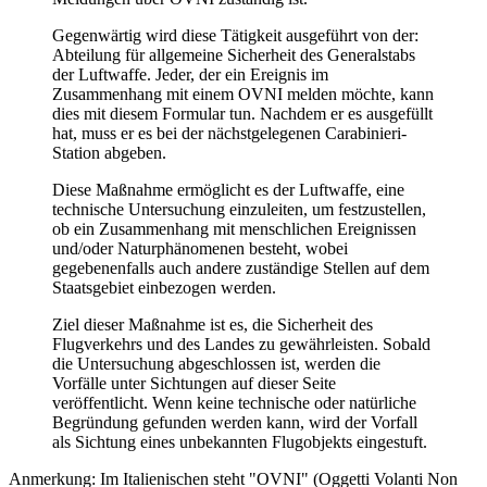
Gegenwärtig wird diese Tätigkeit ausgeführt von der:
Abteilung für allgemeine Sicherheit des Generalstabs
der Luftwaffe. Jeder, der ein Ereignis im
Zusammenhang mit einem OVNI melden möchte, kann
dies mit diesem Formular tun. Nachdem er es ausgefüllt
hat, muss er es bei der nächstgelegenen Carabinieri-
Station abgeben.
Diese Maßnahme ermöglicht es der Luftwaffe, eine
technische Untersuchung einzuleiten, um festzustellen,
ob ein Zusammenhang mit menschlichen Ereignissen
und/oder Naturphänomenen besteht, wobei
gegebenenfalls auch andere zuständige Stellen auf dem
Staatsgebiet einbezogen werden.
Ziel dieser Maßnahme ist es, die Sicherheit des
Flugverkehrs und des Landes zu gewährleisten. Sobald
die Untersuchung abgeschlossen ist, werden die
Vorfälle unter Sichtungen auf dieser Seite
veröffentlicht. Wenn keine technische oder natürliche
Begründung gefunden werden kann, wird der Vorfall
als Sichtung eines unbekannten Flugobjekts eingestuft.
Anmerkung: Im Italienischen steht "OVNI" (Oggetti Volanti Non