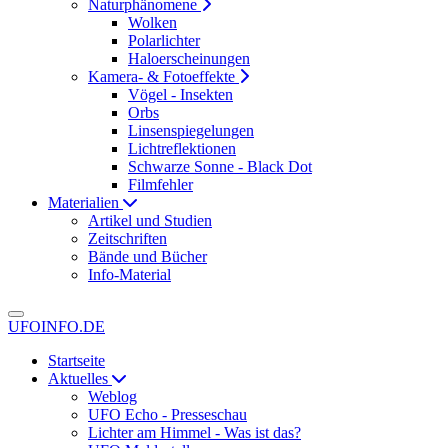
Naturphänomene
Wolken
Polarlichter
Haloerscheinungen
Kamera- & Fotoeffekte
Vögel - Insekten
Orbs
Linsenspiegelungen
Lichtreflektionen
Schwarze Sonne - Black Dot
Filmfehler
Materialien
Artikel und Studien
Zeitschriften
Bände und Bücher
Info-Material
UFOINFO.DE
Startseite
Aktuelles
Weblog
UFO Echo - Presseschau
Lichter am Himmel - Was ist das?