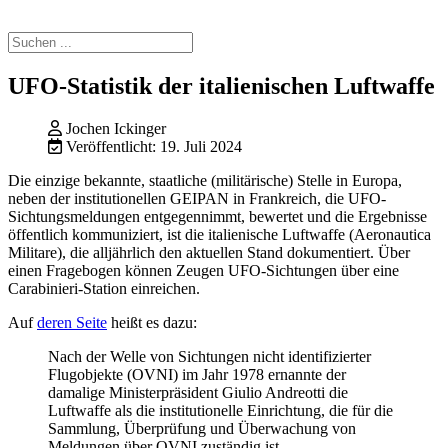
UFO-Statistik der italienischen Luftwaffe
Jochen Ickinger
Veröffentlicht: 19. Juli 2024
Die einzige bekannte, staatliche (militärische) Stelle in Europa,
neben der institutionellen GEIPAN in Frankreich, die UFO-
Sichtungsmeldungen entgegennimmt, bewertet und die Ergebnisse
öffentlich kommuniziert, ist die italienische Luftwaffe (Aeronautica
Militare), die alljährlich den aktuellen Stand dokumentiert. Über
einen Fragebogen können Zeugen UFO-Sichtungen über eine
Carabinieri-Station einreichen.
Auf
deren Seite
heißt es dazu:
Nach der Welle von Sichtungen nicht identifizierter
Flugobjekte (OVNI) im Jahr 1978 ernannte der
damalige Ministerpräsident Giulio Andreotti die
Luftwaffe als die institutionelle Einrichtung, die für die
Sammlung, Überprüfung und Überwachung von
Meldungen über OVNI zuständig ist.