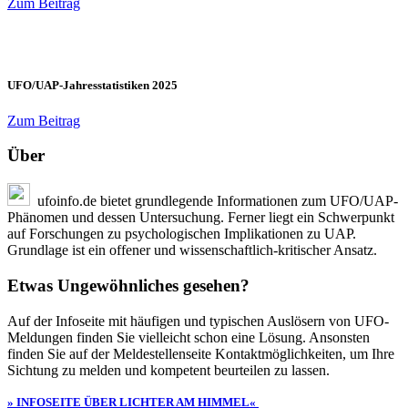
Zum Beitrag
UFO/UAP-Jahresstatistiken 2025
Zum Beitrag
Über
ufoinfo.de bietet grundlegende Informationen zum UFO/UAP-
Phänomen und dessen Untersuchung. Ferner liegt ein Schwerpunkt
auf Forschungen zu psychologischen Implikationen zu UAP.
Grundlage ist ein offener und wissenschaftlich-kritischer Ansatz.
Etwas Ungewöhnliches gesehen?
Auf der Infoseite mit häufigen und typischen Auslösern von UFO-
Meldungen finden Sie vielleicht schon eine Lösung. Ansonsten
finden Sie auf der Meldestellenseite Kontaktmöglichkeiten, um Ihre
Sichtung zu melden und kompetent beurteilen zu lassen.
» INFOSEITE ÜBER LICHTER AM HIMMEL«