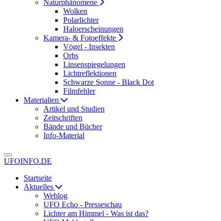
Naturphänomene
Wolken
Polarlichter
Haloerscheinungen
Kamera- & Fotoeffekte
Vögel - Insekten
Orbs
Linsenspiegelungen
Lichtreflektionen
Schwarze Sonne - Black Dot
Filmfehler
Materialien
Artikel und Studien
Zeitschriften
Bände und Bücher
Info-Material
UFOINFO.DE
Startseite
Aktuelles
Weblog
UFO Echo - Presseschau
Lichter am Himmel - Was ist das?