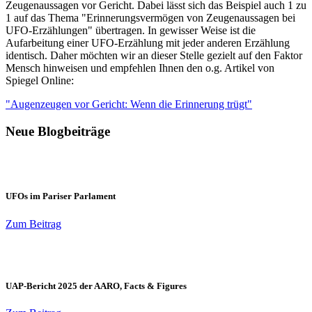
Zeugenaussagen vor Gericht. Dabei lässt sich das Beispiel auch 1 zu
1 auf das Thema "Erinnerungsvermögen von Zeugenaussagen bei
UFO-Erzählungen" übertragen. In gewisser Weise ist die
Aufarbeitung einer UFO-Erzählung mit jeder anderen Erzählung
identisch. Daher möchten wir an dieser Stelle gezielt auf den Faktor
Mensch hinweisen und empfehlen Ihnen den o.g. Artikel von
Spiegel Online:
"Augenzeugen vor Gericht: Wenn die Erinnerung trügt"
Neue Blogbeiträge
UFOs im Pariser Parlament
Zum Beitrag
UAP-Bericht 2025 der AARO, Facts & Figures