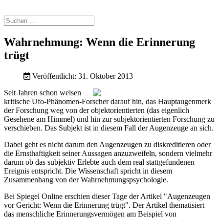
Wahrnehmung: Wenn die Erinnerung
trügt
Veröffentlicht: 31. Oktober 2013
Seit Jahren schon weisen
kritische Ufo-Phänomen-Forscher darauf hin, das Hauptaugenmerk
der Forschung weg von der objektorientierten (das eigenlich
Gesehene am Himmel) und hin zur subjektorientierten Forschung zu
verschieben. Das Subjekt ist in diesem Fall der Augenzeuge an sich.
Dabei geht es nicht darum den Augenzeugen zu diskreditieren oder
die Ernsthaftigkeit seiner Aussagen anzuzweifeln, sondern vielmehr
darum ob das subjektiv Erlebte auch dem real stattgefundenen
Ereignis entspricht. Die Wissenschaft spricht in diesem
Zusammenhang von der Wahrnehmungspsychologie.
Bei Spiegel Online erschien dieser Tage der Artikel "
Augenzeugen
vor Gericht:
Wenn die Erinnerung trügt
". Der Artikel thematisiert
das menschliche Erinnerungsvermögen am Beispiel von