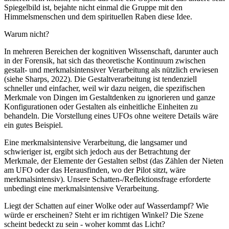
Spiegelbild ist, bejahte nicht einmal die Gruppe mit den
Himmelsmenschen und dem spirituellen Raben diese Idee.
Warum nicht?
In mehreren Bereichen der kognitiven Wissenschaft, darunter auch
in der Forensik, hat sich das theoretische Kontinuum zwischen
gestalt- und merkmalsintensiver Verarbeitung als nützlich erwiesen
(siehe Sharps, 2022). Die Gestaltverarbeitung ist tendenziell
schneller und einfacher, weil wir dazu neigen, die spezifischen
Merkmale von Dingen im Gestaltdenken zu ignorieren und ganze
Konfigurationen oder Gestalten als einheitliche Einheiten zu
behandeln. Die Vorstellung eines UFOs ohne weitere Details wäre
ein gutes Beispiel.
Eine merkmalsintensive Verarbeitung, die langsamer und
schwieriger ist, ergibt sich jedoch aus der Betrachtung der
Merkmale, der Elemente der Gestalten selbst (das Zählen der Nieten
am UFO oder das Herausfinden, wo der Pilot sitzt, wäre
merkmalsintensiv). Unsere Schatten-/Reflektionsfrage erforderte
unbedingt eine merkmalsintensive Verarbeitung.
Liegt der Schatten auf einer Wolke oder auf Wasserdampf? Wie
würde er erscheinen? Steht er im richtigen Winkel? Die Szene
scheint bedeckt zu sein - woher kommt das Licht?