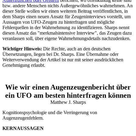
Außerirdischen oder Geistern
berichten, wo offenkundig keine sind
bzw. andere Menschen nichts Außergewöhnliches wahrnehmen. An
dieser Stelle wollen wir einen weiteren Beitrag veröffentlichen, in
dem Sharps einen neuen Ansatz für Zeugeninterviews vorstellt, um
Aussagen von UFO-Zeugen zu hinterfragen und mögliche
Fehlerquellen in der Wahrnehmung zu identifizieren. Sharps nennt
diesen Ansatz das "merkmalsintensive Interview", das Zeugen dazu
veranlassen soll, über eigene Wahrnehmungsdetails nachzudenken.
Wichtiger Hinweis:
Die Rechte, auch an den deutschen
Übersetzungen, liegen bei Dr. Sharps. Eine Übernahme oder
Weiterverwendung der Artikel ist nur mit seiner ausdrücklichen
Genehmigung erlaubt.
Wie wir einen Augenzeugenbericht über
ein UFO am besten hinterfragen können
Matthew J. Sharps
Kognitionspsychologie und die Verringerung von
Augenzeugenfehlern.
KERNAUSSAGEN