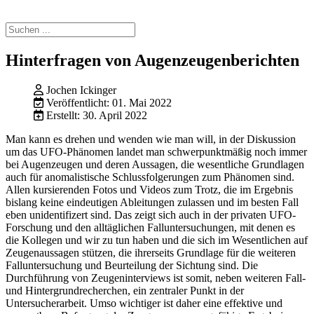
Hinterfragen von Augenzeugenberichten
Jochen Ickinger
Veröffentlicht: 01. Mai 2022
Erstellt: 30. April 2022
Man kann es drehen und wenden wie man will, in der Diskussion
um das UFO-Phänomen landet man schwerpunktmäßig noch immer
bei Augenzeugen und deren Aussagen, die wesentliche Grundlagen
auch für anomalistische Schlussfolgerungen zum Phänomen sind.
Allen kursierenden Fotos und Videos zum Trotz, die im Ergebnis
bislang keine eindeutigen Ableitungen zulassen und im besten Fall
eben unidentifizert sind. Das zeigt sich auch in der privaten UFO-
Forschung und den alltäglichen Falluntersuchungen, mit denen es
die Kollegen und wir zu tun haben und die sich im Wesentlichen auf
Zeugenaussagen stützen, die ihrerseits Grundlage für die weiteren
Falluntersuchung und Beurteilung der Sichtung sind. Die
Durchführung von Zeugeninterviews ist somit, neben weiteren Fall-
und Hintergrundrecherchen, ein zentraler Punkt in der
Untersucherarbeit. Umso wichtiger ist daher eine effektive und