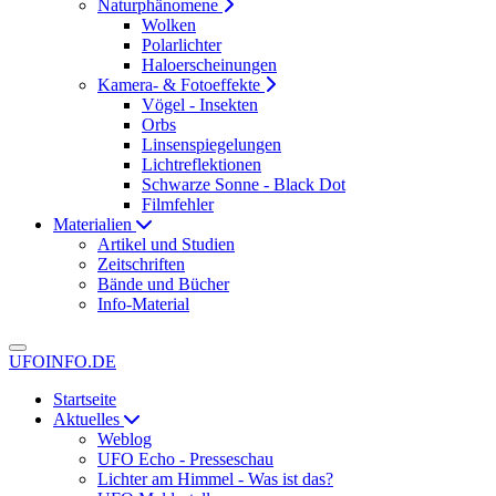
Naturphänomene
Wolken
Polarlichter
Haloerscheinungen
Kamera- & Fotoeffekte
Vögel - Insekten
Orbs
Linsenspiegelungen
Lichtreflektionen
Schwarze Sonne - Black Dot
Filmfehler
Materialien
Artikel und Studien
Zeitschriften
Bände und Bücher
Info-Material
UFOINFO.DE
Startseite
Aktuelles
Weblog
UFO Echo - Presseschau
Lichter am Himmel - Was ist das?