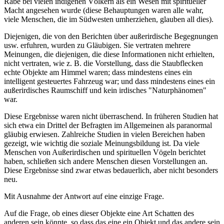
Rabe bei vielen indigenen Völkern als ein Wesen mit spiritueller
Macht angesehen wurde (diese Behauptungen waren alle wahr,
viele Menschen, die im Südwesten umherziehen, glauben all dies).
Diejenigen, die von den Berichten über außerirdische Begegnungen
usw. erfuhren, wurden zu Gläubigen. Sie vertraten mehrere
Meinungen, die diejenigen, die diese Informationen nicht erhielten,
nicht vertraten, wie z. B. die Vorstellung, dass die Staubflecken
echte Objekte am Himmel waren; dass mindestens eines ein
intelligent gesteuertes Fahrzeug war; und dass mindestens eines ein
außerirdisches Raumschiff und kein irdisches "Naturphänomen"
war.
Diese Ergebnisse waren nicht überraschend. In früheren Studien hat
sich etwa ein Drittel der Befragten im Allgemeinen als paranormal
gläubig erwiesen. Zahlreiche Studien in vielen Bereichen haben
gezeigt, wie wichtig die soziale Meinungsbildung ist. Da viele
Menschen von Außerirdischen und spirituellen Vögeln berichtet
haben, schließen sich andere Menschen diesen Vorstellungen an.
Diese Ergebnisse sind zwar etwas bedauerlich, aber nicht besonders
neu.
Mit Ausnahme der Antwort auf eine einzige Frage.
Auf die Frage, ob eines dieser Objekte eine Art Schatten des
anderen sein könnte, so dass das eine ein Objekt und das andere sein