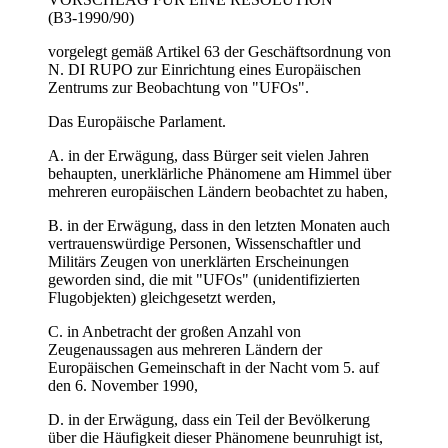
(ВЗ-1990/90)
vorgelegt gemäß Artikel 63 der Geschäftsordnung von
N. DI RUPO zur Einrichtung eines Europäischen
Zentrums zur Beobachtung von "UFOs".
Das Europäische Parlament.
A. in der Erwägung, dass Bürger seit vielen Jahren
behaupten, unerklärliche Phänomene am Himmel über
mehreren europäischen Ländern beobachtet zu haben,
B. in der Erwägung, dass in den letzten Monaten auch
vertrauenswürdige Personen, Wissenschaftler und
Militärs Zeugen von unerklärten Erscheinungen
geworden sind, die mit "UFOs" (unidentifizierten
Flugobjekten) gleichgesetzt werden,
C. in Anbetracht der großen Anzahl von
Zeugenaussagen aus mehreren Ländern der
Europäischen Gemeinschaft in der Nacht vom 5. auf
den 6. November 1990,
D. in der Erwägung, dass ein Teil der Bevölkerung
über die Häufigkeit dieser Phänomene beunruhigt ist,