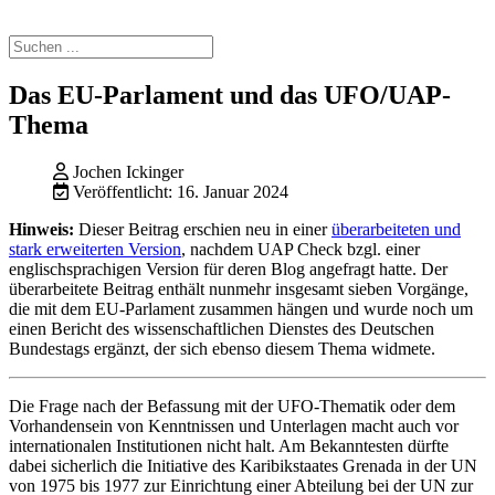
Das EU-Parlament und das UFO/UAP-
Thema
Jochen Ickinger
Veröffentlicht: 16. Januar 2024
Hinweis:
Dieser Beitrag erschien neu in einer
überarbeiteten und
stark erweiterten Version
, nachdem UAP Check bzgl. einer
englischsprachigen Version für deren Blog angefragt hatte. Der
überarbeitete Beitrag enthält nunmehr insgesamt sieben Vorgänge,
die mit dem EU-Parlament zusammen hängen und wurde noch um
einen Bericht des wissenschaftlichen Dienstes des Deutschen
Bundestags ergänzt, der sich ebenso diesem Thema widmete.
Die Frage nach der Befassung mit der UFO-Thematik oder dem
Vorhandensein von Kenntnissen und Unterlagen macht auch vor
internationalen Institutionen nicht halt. Am Bekanntesten dürfte
dabei sicherlich die Initiative des Karibikstaates Grenada in der UN
von 1975 bis 1977 zur Einrichtung einer Abteilung bei der UN zur