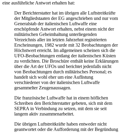
eine ausführliche Antwort erhalten hat:
Der Berichterstatter hat im übrigen alle Luftstreitkräfte
der Mitgliedstaaten der EG angeschrieben und nur vom
Generalstab der italienischen Luftwaffe eine
erschöpfende Antwort erhalten, nebst einem nicht der
militärischen Geheimhaltung unterliegenden
Verzeichnis aller im letzten Jahrzehnt registrierten
Erscheinungen, 1982 wurde mit 32 Beobachtungen der
Höchstwert erreicht. Im allgemeinen scheinen sich die
UFO-Beobachtungen entlang der italienischen Küsten
zu verdichten. Die Broschüre enthält keine Erklärungen
über die Art der UFOs und berichtet jedenfalls nicht
von Beobachtungen durch militärisches Personal; es
handelt sich wohl eher um eine Auflistung
verschiedener von der italienischen Luftwaffe
gesammelter Zeugenaussagen.
Die französische Luftwaffe hat in einem höflichen
Schreiben den Berichterstatter gebeten, sich mit dem
SEPRA in Verbindung zu setzen, mit dem sie seit
langem aktiv zusammenarbeitet.
Die übrigen Luftstreitkräfte haben entweder nicht
geantwortet oder die Aufforderung mit der Begründung