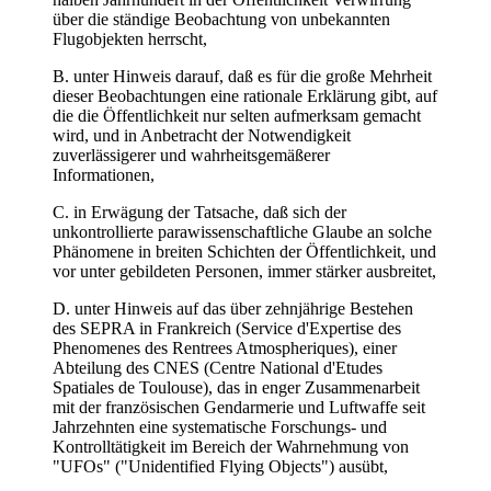
über die ständige Beobachtung von unbekannten
Flugobjekten herrscht,
B. unter Hinweis darauf, daß es für die große Mehrheit
dieser Beobachtungen eine rationale Erklärung gibt, auf
die die Öffentlichkeit nur selten aufmerksam gemacht
wird, und in Anbetracht der Notwendigkeit
zuverlässigerer und wahrheitsgemäßerer
Informationen,
C. in Erwägung der Tatsache, daß sich der
unkontrollierte parawissenschaftliche Glaube an solche
Phänomene in breiten Schichten der Öffentlichkeit, und
vor unter gebildeten Personen, immer stärker ausbreitet,
D. unter Hinweis auf das über zehnjährige Bestehen
des SEPRA in Frankreich (Service d'Expertise des
Phenomenes des Rentrees Atmospheriques), einer
Abteilung des CNES (Centre National d'Etudes
Spatiales de Toulouse), das in enger Zusammenarbeit
mit der französischen Gendarmerie und Luftwaffe seit
Jahrzehnten eine systematische Forschungs- und
Kontrolltätigkeit im Bereich der Wahrnehmung von
"UFOs" ("Unidentified Flying Objects") ausübt,