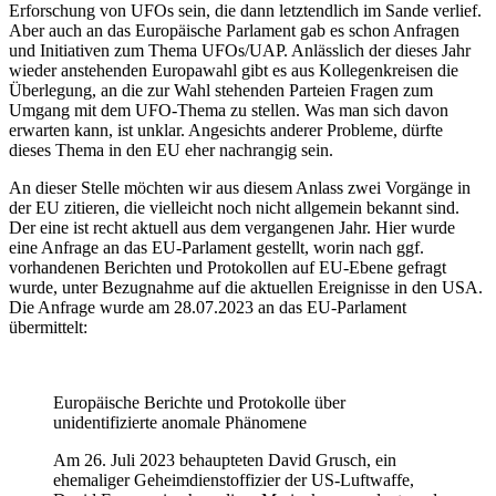
Erforschung von UFOs sein, die dann letztendlich im Sande verlief.
Aber auch an das Europäische Parlament gab es schon Anfragen
und Initiativen zum Thema UFOs/UAP. Anlässlich der dieses Jahr
wieder anstehenden Europawahl gibt es aus Kollegenkreisen die
Überlegung, an die zur Wahl stehenden Parteien Fragen zum
Umgang mit dem UFO-Thema zu stellen. Was man sich davon
erwarten kann, ist unklar. Angesichts anderer Probleme, dürfte
dieses Thema in den EU eher nachrangig sein.
An dieser Stelle möchten wir aus diesem Anlass zwei Vorgänge in
der EU zitieren, die vielleicht noch nicht allgemein bekannt sind.
Der eine ist recht aktuell aus dem vergangenen Jahr. Hier wurde
eine Anfrage an das EU-Parlament gestellt, worin nach ggf.
vorhandenen Berichten und Protokollen auf EU-Ebene gefragt
wurde, unter Bezugnahme auf die aktuellen Ereignisse in den USA.
Die Anfrage wurde am 28.07.2023 an das EU-Parlament
übermittelt:
Europäische Berichte und Protokolle über
unidentifizierte anomale Phänomene
Am 26. Juli 2023 behaupteten David Grusch, ein
ehemaliger Geheimdienstoffizier der US-Luftwaffe,