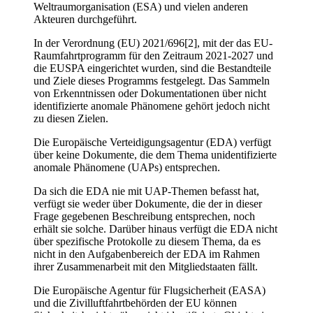
Weltraumorganisation (ESA) und vielen anderen
Akteuren durchgeführt.
In der Verordnung (EU) 2021/696[2], mit der das EU-
Raumfahrtprogramm für den Zeitraum 2021-2027 und
die EUSPA eingerichtet wurden, sind die Bestandteile
und Ziele dieses Programms festgelegt. Das Sammeln
von Erkenntnissen oder Dokumentationen über nicht
identifizierte anomale Phänomene gehört jedoch nicht
zu diesen Zielen.
Die Europäische Verteidigungsagentur (EDA) verfügt
über keine Dokumente, die dem Thema unidentifizierte
anomale Phänomene (UAPs) entsprechen.
Da sich die EDA nie mit UAP-Themen befasst hat,
verfügt sie weder über Dokumente, die der in dieser
Frage gegebenen Beschreibung entsprechen, noch
erhält sie solche. Darüber hinaus verfügt die EDA nicht
über spezifische Protokolle zu diesem Thema, da es
nicht in den Aufgabenbereich der EDA im Rahmen
ihrer Zusammenarbeit mit den Mitgliedstaaten fällt.
Die Europäische Agentur für Flugsicherheit (EASA)
und die Zivilluftfahrtbehörden der EU können