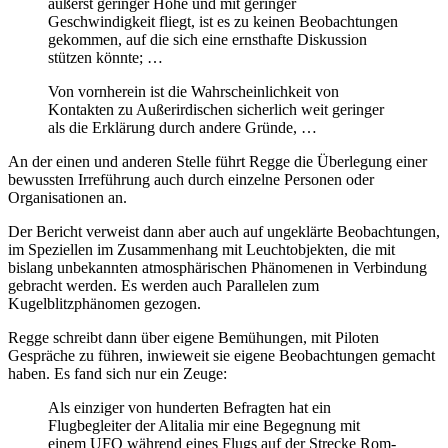
äußerst geringer Höhe und mit geringer
Geschwindigkeit fliegt, ist es zu keinen Beobachtungen
gekommen, auf die sich eine ernsthafte Diskussion
stützen könnte; …
Von vornherein ist die Wahrscheinlichkeit von
Kontakten zu Außerirdischen sicherlich weit geringer
als die Erklärung durch andere Gründe, …
An der einen und anderen Stelle führt Regge die Überlegung einer
bewussten Irreführung auch durch einzelne Personen oder
Organisationen an.
Der Bericht verweist dann aber auch auf ungeklärte Beobachtungen,
im Speziellen im Zusammenhang mit Leuchtobjekten, die mit
bislang unbekannten atmosphärischen Phänomenen in Verbindung
gebracht werden. Es werden auch Parallelen zum
Kugelblitzphänomen gezogen.
Regge schreibt dann über eigene Bemühungen, mit Piloten
Gespräche zu führen, inwieweit sie eigene Beobachtungen gemacht
haben. Es fand sich nur ein Zeuge:
Als einziger von hunderten Befragten hat ein
Flugbegleiter der Alitalia mir eine Begegnung mit
einem UFO während eines Flugs auf der Strecke Rom-