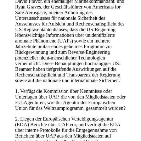
David Fravor, ein ehemaliger Marinekommandant, und
Ryan Graves, der Geschäftsführer von Americans for
Safe Aerospace, in einer Anhörung des
Unterausschusses für nationale Sicherheit des
Ausschusses für Aufsicht und Rechenschaftspflicht des
US-Repräsentantenhauses, dass die US-Regierung
lebenswichtige Informationen über unidentifizierte
anomale Phänomene (UAPs) sowie ein mehrere
Jahrzehnte umfassendes geheimes Programm zur
Rückgewinnung und zum Reverse-Engineering
potenzieller nicht-menschlicher Technologien
verheimlicht. Diese Behauptungen hochrangiger US-
Beamter haben tiefgreifende Auswirkungen auf die
Rechenschaftspflicht und Transparenz der Regierung
sowie auf die nationale und internationale Sicherheit.
1. Verfügt die Kommission über Kenntnisse oder
Unterlagen über UAP, die von den Mitgliedstaaten oder
EU-Agenturen, wie der Agentur der Europäischen
Union für das Weltraumprogramm, gesammelt wurden?
2. Liegen der Europäischen Verteidigungsagentur
(EDA) Berichte über UAP vor, und verfügt die EDA
über interne Protokolle für die Entgegennahme von
Berichten über UAP aus den Mitgliedstaaten auf