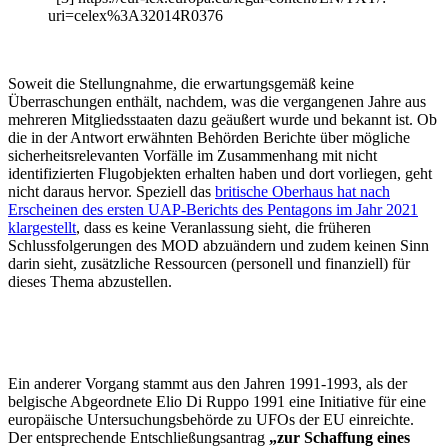
uri=celex%3A32014R0376
Soweit die Stellungnahme, die erwartungsgemäß keine
Überraschungen enthält, nachdem, was die vergangenen Jahre aus
mehreren Mitgliedsstaaten dazu geäußert wurde und bekannt ist. Ob
die in der Antwort erwähnten Behörden Berichte über mögliche
sicherheitsrelevanten Vorfälle im Zusammenhang mit nicht
identifizierten Flugobjekten erhalten haben und dort vorliegen, geht
nicht daraus hervor. Speziell das
britische Oberhaus hat nach
Erscheinen des ersten UAP-Berichts des Pentagons im Jahr 2021
klargestellt
, dass es keine Veranlassung sieht, die früheren
Schlussfolgerungen des MOD abzuändern und zudem keinen Sinn
darin sieht, zusätzliche Ressourcen (personell und finanziell) für
dieses Thema abzustellen.
Ein anderer Vorgang stammt aus den Jahren 1991-1993, als der
belgische Abgeordnete Elio Di Ruppo 1991 eine Initiative für eine
europäische Untersuchungsbehörde zu UFOs der EU einreichte.
Der entsprechende Entschließungsantrag
„zur Schaffung eines