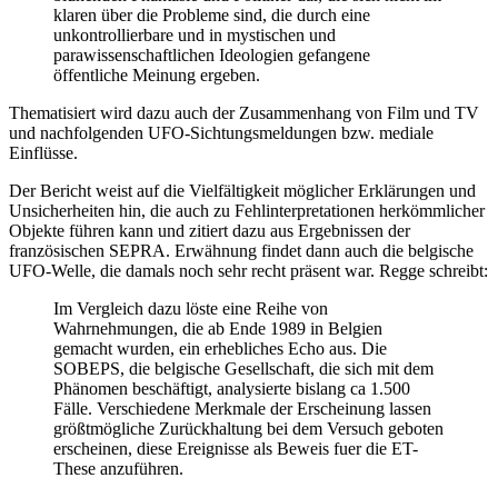
klaren über die Probleme sind, die durch eine
unkontrollierbare und in mystischen und
parawissenschaftlichen Ideologien gefangene
öffentliche Meinung ergeben.
Thematisiert wird dazu auch der Zusammenhang von Film und TV
und nachfolgenden UFO-Sichtungsmeldungen bzw. mediale
Einflüsse.
Der Bericht weist auf die Vielfältigkeit möglicher Erklärungen und
Unsicherheiten hin, die auch zu Fehlinterpretationen herkömmlicher
Objekte führen kann und zitiert dazu aus Ergebnissen der
französischen SEPRA. Erwähnung findet dann auch die belgische
UFO-Welle, die damals noch sehr recht präsent war. Regge schreibt:
Im Vergleich dazu löste eine Reihe von
Wahrnehmungen, die ab Ende 1989 in Belgien
gemacht wurden, ein erhebliches Echo aus. Die
SOBEPS, die belgische Gesellschaft, die sich mit dem
Phänomen beschäftigt, analysierte bislang ca 1.500
Fälle. Verschiedene Merkmale der Erscheinung lassen
größtmögliche Zurückhaltung bei dem Versuch geboten
erscheinen, diese Ereignisse als Beweis fuer die ET-
These anzuführen.