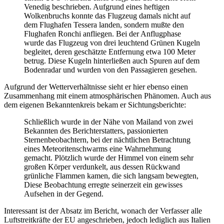
Venedig beschrieben. Aufgrund eines heftigen
Wolkenbruchs konnte das Flugzeug damals nicht auf
dem Flughafen Tessera landen, sondern mußte den
Flughafen Ronchi anfliegen. Bei der Anflugphase
wurde das Flugzeug von drei leuchtend Grünen Kugeln
begleitet, deren geschätzte Entfernung etwa 100 Meter
betrug. Diese Kugeln hinterließen auch Spuren auf dem
Bodenradar und wurden von den Passagieren gesehen.
Aufgrund der Wetterverhältnisse sieht er hier ebenso einen
Zusammenhang mit einem atmosphärischen Phänomen. Auch aus
dem eigenen Bekanntenkreis bekam er Sichtungsberichte:
Schließlich wurde in der Nähe von Mailand von zwei
Bekannten des Berichterstatters, passionierten
Sternenbeobachtern, bei der nächtlichen Betrachtung
eines Meteoritenschwarms eine Wahrnehmung
gemacht. Plötzlich wurde der Himmel von einem sehr
großen Körper verdunkelt, aus dessen Rückwand
grünliche Flammen kamen, die sich langsam bewegten,
Diese Beobachtung erregte seinerzeit ein gewisses
Aufsehen in der Gegend.
Interessant ist der Absatz im Bericht, wonach der Verfasser alle
Luftstreitkräfte der EU angeschrieben, jedoch lediglich aus Italien