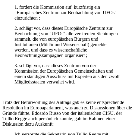
1. fordert die Kommission auf, kurzfristig ein
"Europäisches Zentrum zur Beobachtung von UFOs"
einzurichten ;
2. schlägt vor, dass dieses Europäische Zentrum zur
Beobachtung von "UFOs" alle verstreuten Sichtungen
sammelt, die von europäischen Bürgern und
Institutionen (Militär und Wissenschaft) gemeldet
werden, und dass es wissenschaftliche
Beobachtungskampagnen organisiert ;
3. schlägt vor, dass dieses Zentrum von der
Kommission der Europäischen Gemeinschaften und
einem ständigen Ausschuss mit Experten aus den zwölf
Mitgliedsstaaten verwaltet wird.
Trotz der Befürwortung des Antrags gab es keine entsprechende
Resolution im Europaparlament, was auch zu Diskussionen über die
Gründe führte. Edoardo Russo von der italienischen CISU, der
Tullio Regge auch persönlich kannte, gab im Rahmen einer
Diskussion dazu Auskunft:
Ich versorgte die Sekretärin von Tullio Regge mit