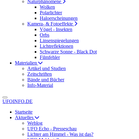
Naturphänomene
Wolken
Polarlichter
Haloerscheinungen
Kamera- & Fotoeffekte
Vögel - Insekten
Orbs
Linsenspiegelungen
Lichtreflektionen
Schwarze Sonne - Black Dot
Filmfehler
Materialien
Artikel und Studien
Zeitschriften
Bände und Bücher
Info-Material
UFOINFO.DE
Startseite
Aktuelles
Weblog
UFO Echo - Presseschau
Lichter am Himmel - Was ist das?