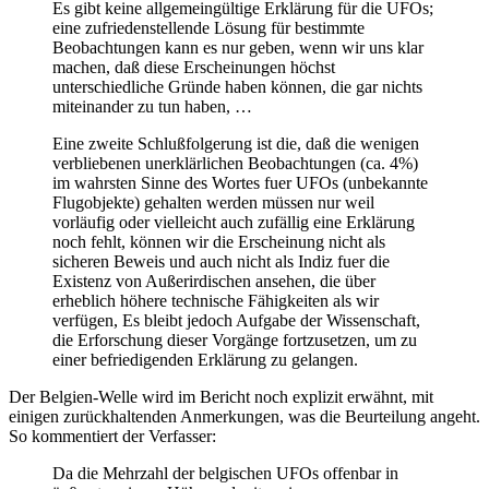
Es gibt keine allgemeingültige Erklärung für die UFOs;
eine zufriedenstellende Lösung für bestimmte
Beobachtungen kann es nur geben, wenn wir uns klar
machen, daß diese Erscheinungen höchst
unterschiedliche Gründe haben können, die gar nichts
miteinander zu tun haben, …
Eine zweite Schlußfolgerung ist die, daß die wenigen
verbliebenen unerklärlichen Beobachtungen (ca. 4%)
im wahrsten Sinne des Wortes fuer UFOs (unbekannte
Flugobjekte) gehalten werden müssen nur weil
vorläufig oder vielleicht auch zufällig eine Erklärung
noch fehlt, können wir die Erscheinung nicht als
sicheren Beweis und auch nicht als Indiz fuer die
Existenz von Außerirdischen ansehen, die über
erheblich höhere technische Fähigkeiten als wir
verfügen, Es bleibt jedoch Aufgabe der Wissenschaft,
die Erforschung dieser Vorgänge fortzusetzen, um zu
einer befriedigenden Erklärung zu gelangen.
Der Belgien-Welle wird im Bericht noch explizit erwähnt, mit
einigen zurückhaltenden Anmerkungen, was die Beurteilung angeht.
So kommentiert der Verfasser:
Da die Mehrzahl der belgischen UFOs offenbar in