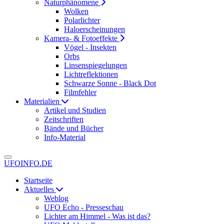
Naturphänomene
Wolken
Polarlichter
Haloerscheinungen
Kamera- & Fotoeffekte
Vögel - Insekten
Orbs
Linsenspiegelungen
Lichtreflektionen
Schwarze Sonne - Black Dot
Filmfehler
Materialien
Artikel und Studien
Zeitschriften
Bände und Bücher
Info-Material
UFOINFO.DE
Startseite
Aktuelles
Weblog
UFO Echo - Presseschau
Lichter am Himmel - Was ist das?