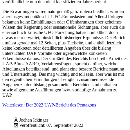
veröffentlichte nun den nicht klassifizierten Jahresbericht.
Die Erwartungen waren naturgemäß ganz unterschiedlich, wurden
aber insgesamt enttäuscht. UFO-Enthusiasten und Alien-Ufologen
bekamen keine Enthüllungen oder Offenbarungen über geheimes
Wissen der Regierung oder sensationelle Sichtungen, aber auch die
eher sachlich-kritische UFO-Forschung hat sich inhaltlich doch
etwas mehr erwartet, hinsichtlich bisheriger Ergebnisse. Der Bericht
umfasst gerade mal 12 Seiten, plus Titelseite, und enthält letztlich
keine konkreten oder detaillierten Angaben über die bislang
untersuchten UAP-Vorfälle oder irgendwelche konkreten
Erkenntnisse daraus. Der Großteil des Berichts beschreibt Arbeit des
UAP-Büros AARO, Verfahrensfragen, spricht darüber, welche
Abteilungen beteiligt sind, und plant eine bessere Berichterstattung
und Untersuchung. Das mag wichtig und toll sein, aber was ist mit
den eigentlichen Ermittlungen? Lediglich zusammenfassende
Angaben zu den bislang gesammelten Berichten sind enthalten
sowie allgemeine Ausführungen bzw. vorläufige Annahmen zu
UAP.
Weiterlesen: Der 2022 UAP-Bericht des Pentagons
Jochen Ickinger
Veröffentlicht: 07. September 2022