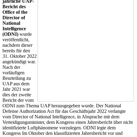
jährliche UAP-
Bericht des
Office of the
Director of
National
Intelligence
(ODNI)
wurde
veröffentlicht,
nachdem dieser
bereits für den
31. Oktober 2022
angekündigt war.
Nach der
vorläufigen
Beurteilung zu
UAP aus dem
Jahr 2021 war
dies der zweite
Bericht der vom
ODNI zum Thema UAP herausgegeben wurde. Der National
Defense Authorization Act für das Geschäftsjahr 2022 verlangte
vom Director of National Intelligence, in Absprache mit dem
Verteidigungsminister, dem Kongress einen Jahresbericht über nicht
identifizierte Luftphänomene vorzulegen. ODNI legte dem
Kongress Im Oktober den klassifizierten Jahresbericht vor und