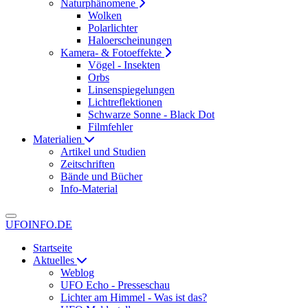
Naturphänomene
Wolken
Polarlichter
Haloerscheinungen
Kamera- & Fotoeffekte
Vögel - Insekten
Orbs
Linsenspiegelungen
Lichtreflektionen
Schwarze Sonne - Black Dot
Filmfehler
Materialien
Artikel und Studien
Zeitschriften
Bände und Bücher
Info-Material
UFOINFO.DE
Startseite
Aktuelles
Weblog
UFO Echo - Presseschau
Lichter am Himmel - Was ist das?