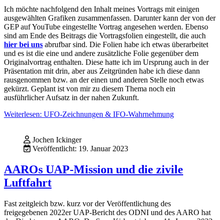
Ich möchte nachfolgend den Inhalt meines Vortrags mit einigen
ausgewählten Grafiken zusammenfassen. Darunter kann der von der
GEP auf YouTube eingestellte Vortrag angesehen werden. Ebenso
sind am Ende des Beitrags die Vortragsfolien eingestellt, die auch
hier bei uns
abrufbar sind. Die Folien habe ich etwas überarbeitet
und es ist die eine und andere zusätzliche Folie gegenüber dem
Originalvortrag enthalten. Diese hatte ich im Ursprung auch in der
Präsentation mit drin, aber aus Zeitgründen habe ich diese dann
rausgenommen bzw. an der einen und anderen Stelle noch etwas
gekürzt. Geplant ist von mir zu diesem Thema noch ein
ausführlicher Aufsatz in der nahen Zukunft.
Weiterlesen: UFO-Zeichnungen & IFO-Wahrnehmung
Jochen Ickinger
Veröffentlicht: 19. Januar 2023
AAROs UAP-Mission und die zivile
Luftfahrt
Fast zeitgleich bzw. kurz vor der Veröffentlichung des
freigegebenen 2022er UAP-Bericht des ODNI und des AARO hat