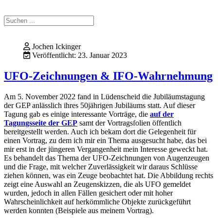
Jochen Ickinger
Veröffentlicht: 23. Januar 2023
UFO-Zeichnungen & IFO-Wahrnehmung
Am 5. November 2022 fand in Lüdenscheid die Jubiläumstagung
der GEP anlässlich ihres 50jährigen Jubiläums statt. Auf dieser
Tagung gab es einige interessante Vorträge, die
auf der
Tagungsseite der GEP
samt der Vortragsfolien öffentlich
bereitgestellt werden. Auch ich bekam dort die Gelegenheit für
einen Vortrag, zu dem ich mir ein Thema ausgesucht habe, das bei
mir erst in der jüngeren Vergangenheit mein Interesse geweckt hat.
Es behandelt das Thema der UFO-Zeichnungen von Augenzeugen
und die Frage, mit welcher Zuverlässigkeit wir daraus Schlüsse
ziehen können, was ein Zeuge beobachtet hat. Die Abbildung rechts
zeigt eine Auswahl an Zeugenskizzen, die als UFO gemeldet
wurden, jedoch in allen Fällen gesichert oder mit hoher
Wahrscheinlichkeit auf herkömmliche Objekte zurückgeführt
werden konnten (Beispiele aus meinem Vortrag).