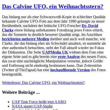
Das Calvine UFO, ein Weihnachtsstern?
Das bislang nur als eine Schwarzweiß-Kopie in schlechter Qualität
bekannte Calvine UFO-Foto aus dem Jahr 1990 gelangte zu neuer
Berühmtheit, nachdem der britische UFO-Forscher
Dr. David
Clarke
einen bislang unbekannten Fotoabzug jenes Fotos erhielt,
das die Szenerie in deutlich besserer Qualität zeigt. Im Anschluss
berichteten mehrere Medien
darüber und auch weil manche, wie
Clarke, die das bislang eher als Schwindel ansahen, es nunmehr als
eher authentisch betrachten, steht der Fall aktuell wieder im Fokus
der Diskussion. Die Seite
UAPMedia UK
widmet dem Foto eine
eigene Seite und es gibt bereits eine
erste Analyse
des neuen Fotos,
das zwar eine nachträgliche Manipulation verneint, jedoch Größe
und Entferung nicht eindeutig bestimmen kann. Dan Zetterström
(Twitter @TheZignal) hat eine
hochauflösende Version
des Fotos
bereitgestellt.
Weiterlesen: Das Calvine UFO, ein Weihnachtsstern?
Weitere Beiträge ...
UAP Task Force heißt jetzt AARO
NASA startet UAP-Studie