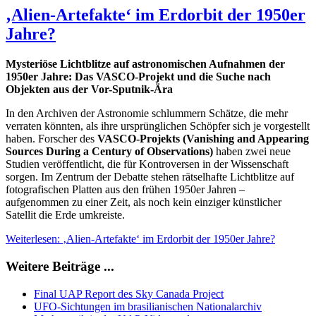
‚Alien-Artefakte‘ im Erdorbit der 1950er
Jahre?
Mysteriöse Lichtblitze auf astronomischen Aufnahmen der
1950er Jahre: Das VASCO-Projekt und die Suche nach
Objekten aus der Vor-Sputnik-Ära
In den Archiven der Astronomie schlummern Schätze, die mehr
verraten könnten, als ihre ursprünglichen Schöpfer sich je vorgestellt
haben. Forscher des
VASCO-Projekts (Vanishing and Appearing
Sources During a Century of Observations)
haben zwei neue
Studien veröffentlicht, die für Kontroversen in der Wissenschaft
sorgen. Im Zentrum der Debatte stehen rätselhafte Lichtblitze auf
fotografischen Platten aus den frühen 1950er Jahren –
aufgenommen zu einer Zeit, als noch kein einziger künstlicher
Satellit die Erde umkreiste.
Weiterlesen: ‚Alien-Artefakte‘ im Erdorbit der 1950er Jahre?
Weitere Beiträge ...
Final UAP Report des Sky Canada Project
UFO-Sichtungen im brasilianischen Nationalarchiv