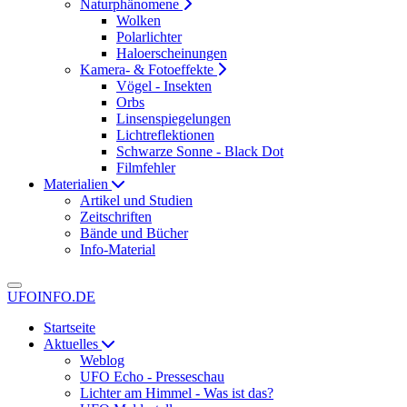
Naturphänomene
Wolken
Polarlichter
Haloerscheinungen
Kamera- & Fotoeffekte
Vögel - Insekten
Orbs
Linsenspiegelungen
Lichtreflektionen
Schwarze Sonne - Black Dot
Filmfehler
Materialien
Artikel und Studien
Zeitschriften
Bände und Bücher
Info-Material
UFOINFO.DE
Startseite
Aktuelles
Weblog
UFO Echo - Presseschau
Lichter am Himmel - Was ist das?