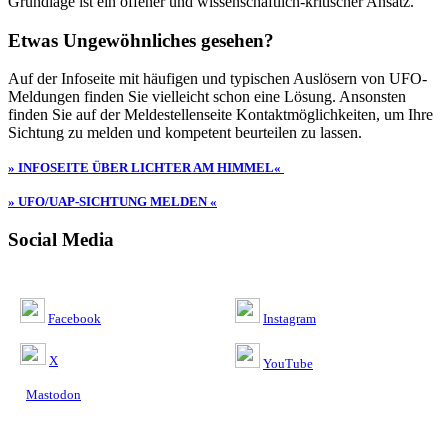
Grundlage ist ein offener und wissenschaftlich-kritischer Ansatz.
Etwas Ungewöhnliches gesehen?
Auf der Infoseite mit häufigen und typischen Auslösern von UFO-
Meldungen finden Sie vielleicht schon eine Lösung. Ansonsten
finden Sie auf der Meldestellenseite Kontaktmöglichkeiten, um Ihre
Sichtung zu melden und kompetent beurteilen zu lassen.
» INFOSEITE ÜBER LICHTER AM HIMMEL«
» UFO/UAP-SICHTUNG MELDEN «
Social Media
Facebook
Instagram
X
YouTube
Mastodon