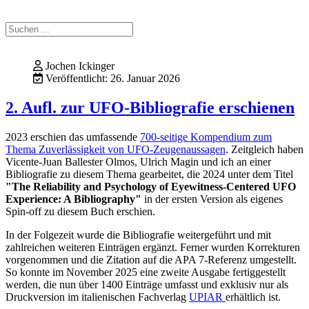
Jochen Ickinger
Veröffentlicht: 26. Januar 2026
2. Aufl. zur UFO-Bibliografie erschienen
2023 erschien das umfassende
700-seitige Kompendium zum
Thema Zuverlässigkeit von UFO-Zeugenaussagen
. Zeitgleich haben
Vicente-Juan Ballester Olmos, Ulrich Magin und ich an einer
Bibliografie zu diesem Thema gearbeitet, die 2024 unter dem Titel
"The Reliability and Psychology of Eyewitness-Centered UFO
Experience: A Bibliography"
in der ersten Version als eigenes
Spin-off zu diesem Buch erschien.
In der Folgezeit wurde die Bibliografie weitergeführt und mit
zahlreichen weiteren Einträgen ergänzt. Ferner wurden Korrekturen
vorgenommen und die Zitation auf die APA 7-Referenz umgestellt.
So konnte im November 2025 eine zweite Ausgabe fertiggestellt
werden, die nun über 1400 Einträge umfasst und exklusiv nur als
Druckversion im italienischen Fachverlag
UPIAR
erhältlich ist.