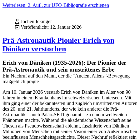
Weiterlesen: 2. Aufl. zur UFO-Bibliografie erschienen
Jochen Ickinger
Veröffentlicht: 12. Januar 2026
Prä-Astronautik Pionier Erich von
Däniken verstorben
Erich von Däniken (1935-2026): Der Pionier der
Prä-Astronautik und sein umstrittenes Erbe
Ein Nachruf auf den Mann, der die “Ancient Aliens”-Bewegung
maßgeblich prägte
Am 10. Januar 2026 verstarb Erich von Däniken im Alter von 90
Jahren in einem Krankenhaus im schweizerischen Unterseen. Mit
ihm ging einer der bekanntesten und zugleich umstrittensten Autoren
des 20. und 21. Jahrhunderts, der wie kein anderer die Prä-
Astronautik – auch Paläo-SETI genannt – zu einem weltweiten
Phänomen machte. Während die akademische Wissenschaft seine
Thesen als Pseudowissenschaft ablehnt, faszinierte von Däniken
Millionen von Menschen mit seiner Vision einer von Außerirdischen
beeinflussten Menschheitsgeschichte. Dieser Nachruf reflektiert sein